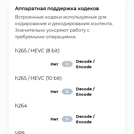
Аппаратная поддержка кодеков
Встроенные кодеки используемые для
кодирования и декодирования контента.
Значительно ускоряют работу с
требуемыми операциями.
h265 / HEVC (8 bit)
Decode /
Нет
Encode
h265 / HEVC (10 bit)
Decode /
Нет
Encode
h264
Decode /
Нет
Encode
VP9