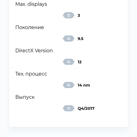
Max. displays
3
Поколение
9.5
DirectX Version
12
Тех. процесс
14 nm
Выпуск
Q4/2017