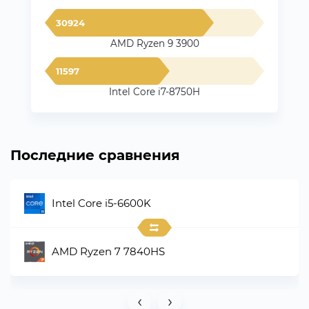
30924
AMD Ryzen 9 3900
11597
Intel Core i7-8750H
Последние сравнения
Intel Core i5-6600K
AMD Ryzen 7 7840HS
‹
›