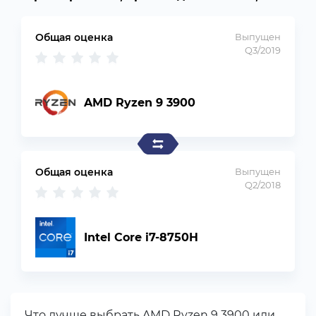
Общая оценка
Выпущен
Q3/2019
AMD Ryzen 9 3900
Общая оценка
Выпущен
Q2/2018
Intel Core i7-8750H
Что лучше выбрать AMD Ryzen 9 3900 или