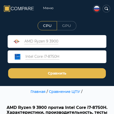
Меню
CPU
GPU
AMD Ryzen 9 3900
Intel Core i7-8750H
Сравнить
Главная
/
Сравнение ЦПУ
/
AMD Ryzen 9 3900 против Intel Core i7-8750H.
Характеристики, производительность, тесты