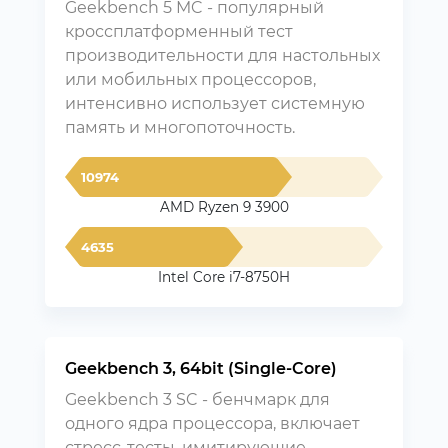
Geekbench 5 MC - популярный
кроссплатформенный тест
производительности для настольных
или мобильных процессоров,
интенсивно использует системную
память и многопоточность.
10974
AMD Ryzen 9 3900
4635
Intel Core i7-8750H
Geekbench 3, 64bit (Single-Core)
Geekbench 3 SC - бенчмарк для
одного ядра процессора, включает
стресс-тесты, имитирующие