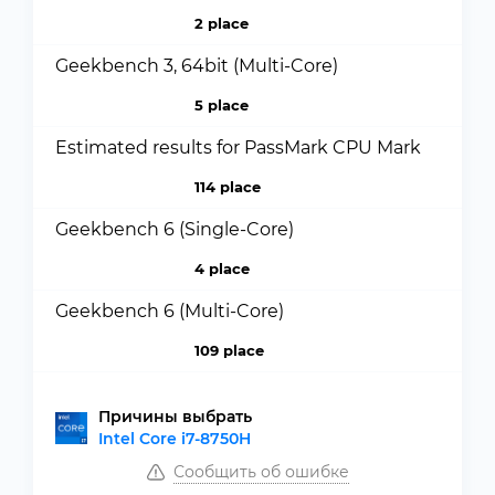
2 place
Geekbench 3, 64bit (Multi-Core)
5 place
Estimated results for PassMark CPU Mark
114 place
Geekbench 6 (Single-Core)
4 place
Geekbench 6 (Multi-Core)
109 place
Причины выбрать
Intel Core i7-8750H
Сообщить об ошибке