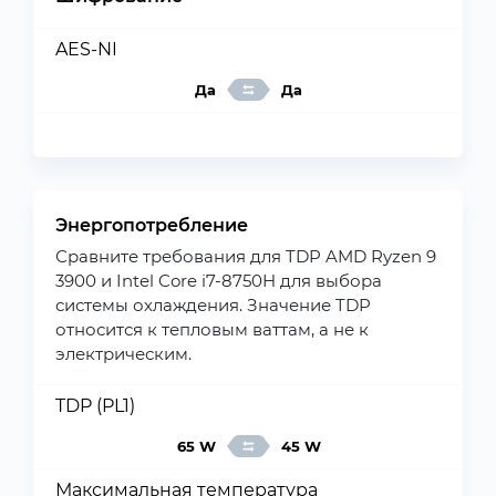
AES-NI
Да
Да
Энергопотребление
Сравните требования для TDP AMD Ryzen 9
3900 и Intel Core i7-8750H для выбора
системы охлаждения. Значение TDP
относится к тепловым ваттам, а не к
электрическим.
TDP (PL1)
65 W
45 W
Максимальная температура