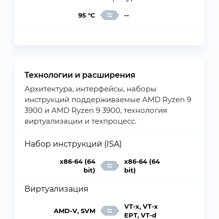
95 °C
--
Технологии и расширения
Архитектура, интерфейсы, наборы
инструкций поддерживаемые AMD Ryzen 9
3900 и AMD Ryzen 9 3900, технология
виртуализации и техпроцесс.
Набор инструкций (ISA)
x86-64 (64
x86-64 (64
bit)
bit)
Виртуализация
VT-x, VT-x
AMD-V, SVM
EPT, VT-d