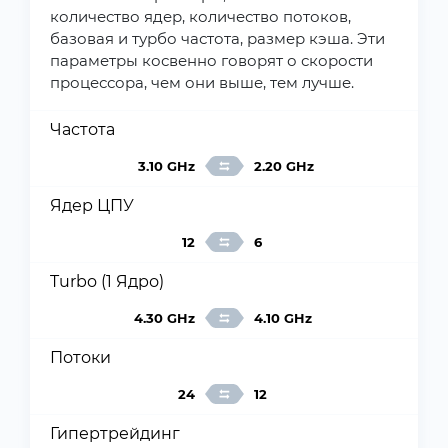
количество ядер, количество потоков,
базовая и турбо частота, размер кэша. Эти
параметры косвенно говорят о скорости
процессора, чем они выше, тем лучше.
Частота
3.10 GHz
2.20 GHz
Ядер ЦПУ
12
6
Turbo (1 Ядро)
4.30 GHz
4.10 GHz
Потоки
24
12
Гипертрейдинг