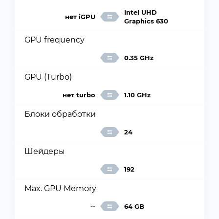
Intel UHD
нет iGPU
Graphics 630
GPU frequency
0.35 GHz
GPU (Turbo)
нет turbo
1.10 GHz
Блоки обработки
24
Шейдеры
192
Max. GPU Memory
--
64 GB