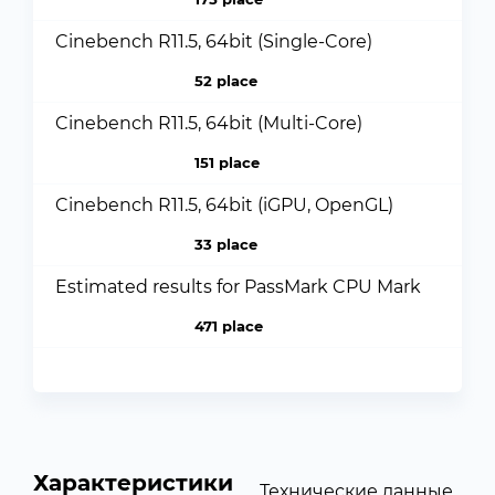
Cinebench R11.5, 64bit (Single-Core)
52 place
Cinebench R11.5, 64bit (Multi-Core)
151 place
Cinebench R11.5, 64bit (iGPU, OpenGL)
33 place
Estimated results for PassMark CPU Mark
471 place
Характеристики
Технические данные