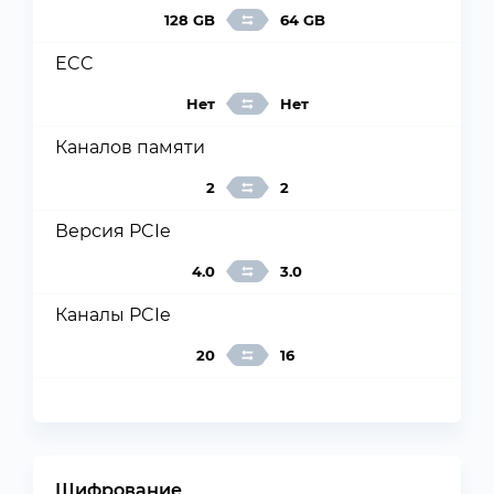
128 GB
64 GB
ECC
Нет
Нет
Каналов памяти
2
2
Версия PCIe
4.0
3.0
Каналы PCIe
20
16
Шифрование