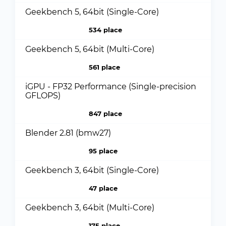
Geekbench 5, 64bit (Single-Core)
534 place
Geekbench 5, 64bit (Multi-Core)
561 place
iGPU - FP32 Performance (Single-precision
GFLOPS)
847 place
Blender 2.81 (bmw27)
95 place
Geekbench 3, 64bit (Single-Core)
47 place
Geekbench 3, 64bit (Multi-Core)
175 place