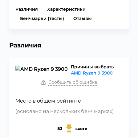
Различия
Характеристики
Бенчмарки (тесты)
Отзывы
Различия
Причины выбрать
AMD Ryzen 9 3900
Сообщить об ошибке
Место в общем рейтинге
(основано на нескольких бенчмарках)
83
score