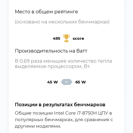
Место в общем рейтинге
(основано на нескольких бенчмарках)
495
score
Производительность на Ватт
В 0.69 раза меньшее количество тепла
выделяемое процессором, Вт.
45 W
65 W
Позиции в результатах бенчмарков
Общие позиции Intel Core i7-8750H ЦПУ в
популярных бенчмарках, для сравнения с
другими моделями.