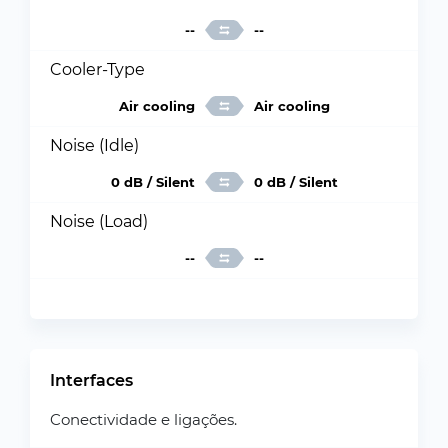
--
--
Cooler-Type
Air cooling
Air cooling
Noise (Idle)
0 dB / Silent
0 dB / Silent
Noise (Load)
--
--
Interfaces
Conectividade e ligações.