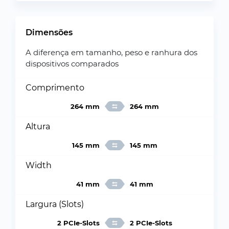
Dimensões
A diferença em tamanho, peso e ranhura dos
dispositivos comparados
Comprimento
264 mm
264 mm
Altura
145 mm
145 mm
Width
41 mm
41 mm
Largura (Slots)
2 PCIe-Slots
2 PCIe-Slots