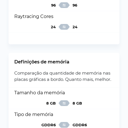
96
96
Raytracing Cores
24
24
Definições de memória
Comparação da quantidade de memória nas
placas gráficas a bordo. Quanto mais, melhor.
Tamanho da memória
8 GB
8 GB
Tipo de memória
GDDR6
GDDR6