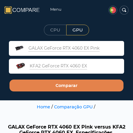
Menu
CPU
GPU
GALAX GeForce RTX 4060 EX Pink
KFA2 GeForce RTX 4060 EX
Comparar
Home
/
Comparação GPU
/
GALAX GeForce RTX 4060 EX Pink versus KFA2
GeForce RTX 4060 EX. Especificações,