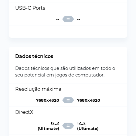
USB-C Ports
--
--
Dados técnicos
Dados técnicos que são utilizados em todo o
seu potencial em jogos de computador.
Resolução máxima
7680x4320
7680x4320
DirectX
12_2
12_2
(Ultimate)
(Ultimate)