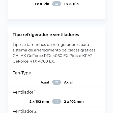
1 x 8-Pin
1 x 8-Pin
Tipo refrigerador e ventiladores
Tipos e tamanhos de refrigeradores para
sistema de arrefecimento de placas gráficas
GALAX GeForce RTX 4060 EX Pink e KFA2
GeForce RTX 4060 EX.
Fan-Type
Axial
Axial
Ventilador 1
2 x 102 mm
2 x 102 mm
Ventilador 2