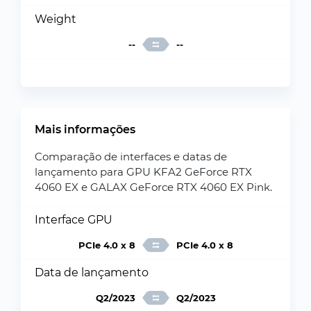
Weight
--
--
Mais informações
Comparação de interfaces e datas de
lançamento para GPU KFA2 GeForce RTX
4060 EX e GALAX GeForce RTX 4060 EX Pink.
Interface GPU
PCIe 4.0 x 8
PCIe 4.0 x 8
Data de lançamento
Q2/2023
Q2/2023