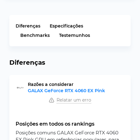
Diferenças
Especificações
Benchmarks
Testemunhos
Diferenças
Razões a considerar
GALAX GeForce RTX 4060 EX Pink
Relatar um erro
Posições em todos os rankings
Posições comuns GALAX GeForce RTX 4060
EX Pink GPU em referências populares, para