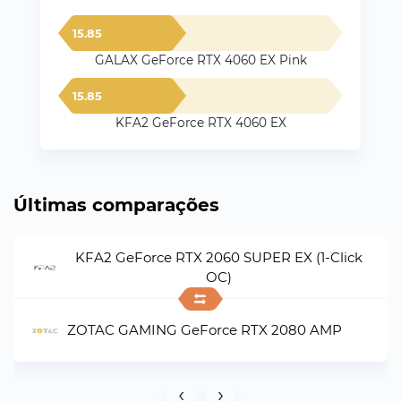
15.85
GALAX GeForce RTX 4060 EX Pink
15.85
KFA2 GeForce RTX 4060 EX
Últimas comparações
KFA2 GeForce RTX 2060 SUPER EX (1-Click
OC)
ZOTAC GAMING GeForce RTX 2080 AMP
‹
›