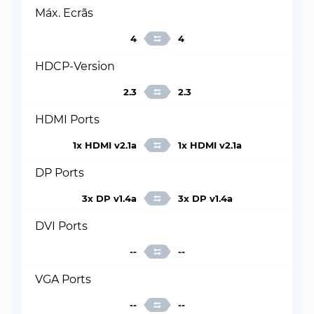
Máx. Ecrãs
4
4
HDCP-Version
2.3
2.3
HDMI Ports
1x HDMI v2.1a
1x HDMI v2.1a
DP Ports
3x DP v1.4a
3x DP v1.4a
DVI Ports
--
--
VGA Ports
--
--