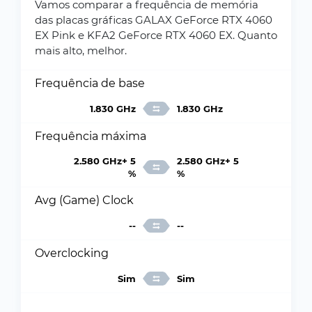
Vamos comparar a frequência de memória
das placas gráficas GALAX GeForce RTX 4060
EX Pink e KFA2 GeForce RTX 4060 EX. Quanto
mais alto, melhor.
Frequência de base
1.830 GHz
1.830 GHz
Frequência máxima
2.580 GHz+ 5
2.580 GHz+ 5
%
%
Avg (Game) Clock
--
--
Overclocking
Sim
Sim