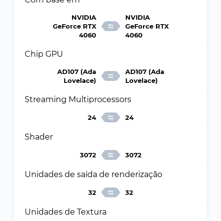
NVIDIA
NVIDIA
GeForce RTX
GeForce RTX
4060
4060
Chip GPU
AD107 (Ada
AD107 (Ada
Lovelace)
Lovelace)
Streaming Multiprocessors
24
24
Shader
3072
3072
Unidades de saída de renderização
32
32
Unidades de Textura