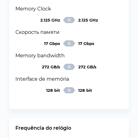
Memory Clock
2.125 GHz
2.125 GHz
Скорость памяти
17 Gbps
17 Gbps
Memory bandwidth
272 GB/s
272 GB/s
Interface de memória
128 bit
128 bit
Frequência do relógio