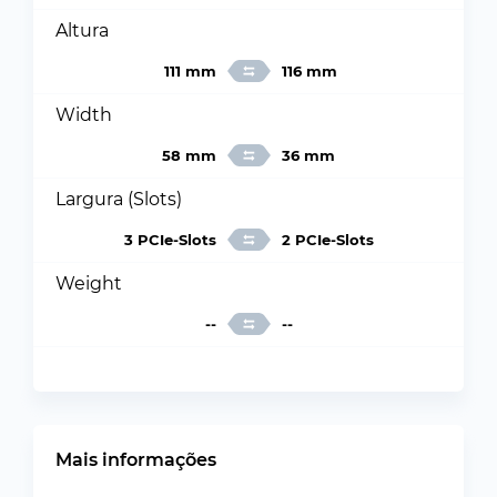
Altura
111 mm
116 mm
Width
58 mm
36 mm
Largura (Slots)
3 PCIe-Slots
2 PCIe-Slots
Weight
--
--
Mais informações