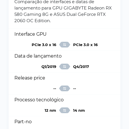
Comparação de interfaces e datas de
lançamento para GPU GIGABYTE Radeon RX
580 Gaming 8G e ASUS Dual GeForce RTX
2060 OC Edition.
Interface GPU
PCIe 3.0 x 16
PCIe 3.0 x 16
Data de lançamento
Q1/2019
Q4/2017
Release price
--
--
Processo tecnológico
12 nm
14 nm
Part-no