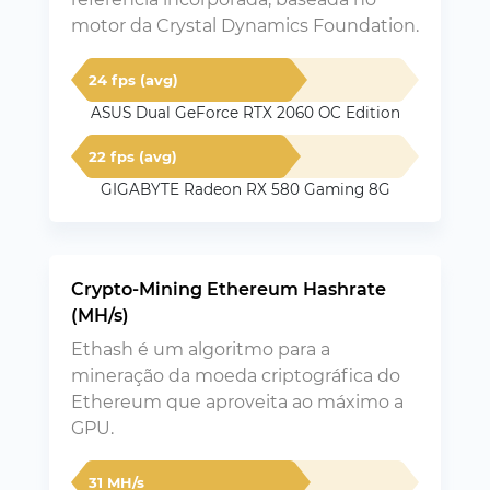
motor da Crystal Dynamics Foundation.
24 fps (avg)
ASUS Dual GeForce RTX 2060 OC Edition
22 fps (avg)
GIGABYTE Radeon RX 580 Gaming 8G
Crypto-Mining Ethereum Hashrate
(MH/s)
Ethash é um algoritmo para a
mineração da moeda criptográfica do
Ethereum que aproveita ao máximo a
GPU.
31 MH/s