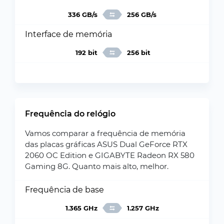
336 GB/s
256 GB/s
Interface de memória
192 bit
256 bit
Frequência do relógio
Vamos comparar a frequência de memória
das placas gráficas ASUS Dual GeForce RTX
2060 OC Edition e GIGABYTE Radeon RX 580
Gaming 8G. Quanto mais alto, melhor.
Frequência de base
1.365 GHz
1.257 GHz