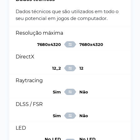
Dados técnicos que são utilizados em todo o
seu potencial em jogos de computador.
Resolução máxima
7680x4320
7680x4320
DirectX
12_2
12
Raytracing
Sim
Não
DLSS / FSR
Sim
Não
LED
No LED
No LED