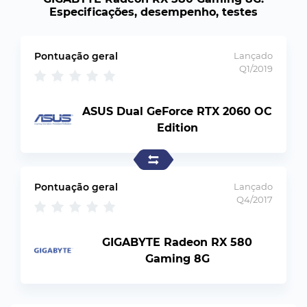
Especificações, desempenho, testes
Pontuação geral
Lançado
Q1/2019
ASUS Dual GeForce RTX 2060 OC
Edition
Pontuação geral
Lançado
Q4/2017
GIGABYTE Radeon RX 580
Gaming 8G