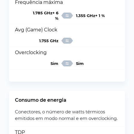
Frequência máxima
1.785 GHz+ 6
1.355 GHz+ 1 %
%
Avg (Game) Clock
1.755 GHz
Overclocking
Sim
Sim
Consumo de energia
Conectores, o número de watts térmicos
emitidos em modo normal e em overclocking.
TDP