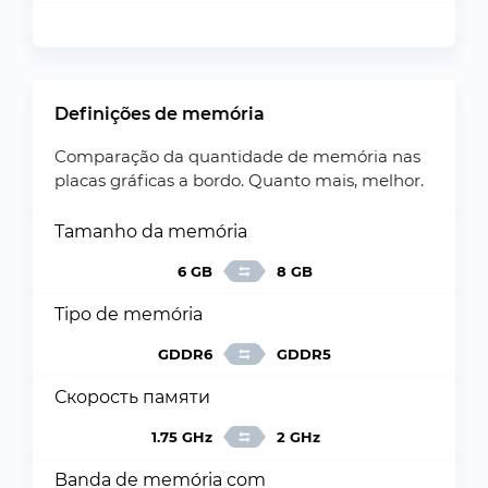
Definições de memória
Comparação da quantidade de memória nas
placas gráficas a bordo. Quanto mais, melhor.
Tamanho da memória
6 GB
8 GB
Tipo de memória
GDDR6
GDDR5
Скорость памяти
1.75 GHz
2 GHz
Banda de memória com