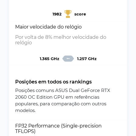
1982
score
Maior velocidade do relógio
Por volta de 8% melhor velocidade do
relógio
1.365 GHz
1.257 GHz
Posições em todos os rankings
Posições comuns ASUS Dual GeForce RTX
2060 OC Edition GPU em referências
populares, para comparação com outros
modelos.
FP32 Performance (Single-precision
TFLOPS)