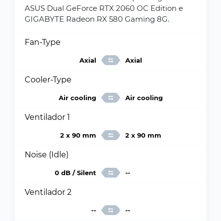
ASUS Dual GeForce RTX 2060 OC Edition e
GIGABYTE Radeon RX 580 Gaming 8G.
Fan-Type
Axial
Axial
Cooler-Type
Air cooling
Air cooling
Ventilador 1
2 x 90 mm
2 x 90 mm
Noise (Idle)
0 dB / Silent
--
Ventilador 2
--
--