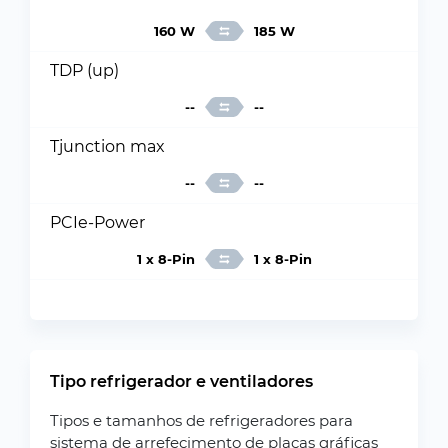
160 W
185 W
TDP (up)
--
--
Tjunction max
--
--
PCIe-Power
1 x 8-Pin
1 x 8-Pin
Tipo refrigerador e ventiladores
Tipos e tamanhos de refrigeradores para
sistema de arrefecimento de placas gráficas