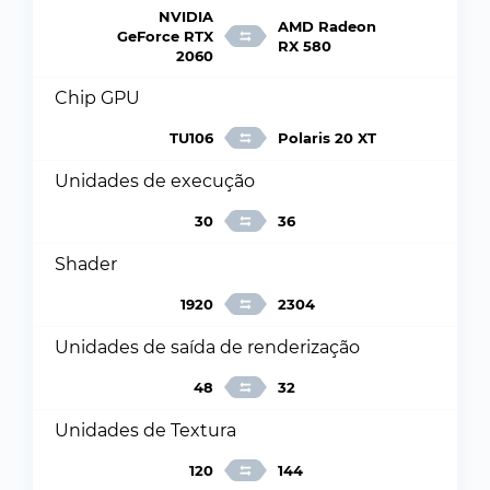
NVIDIA
AMD Radeon
GeForce RTX
RX 580
2060
Chip GPU
TU106
Polaris 20 XT
Unidades de execução
30
36
Shader
1920
2304
Unidades de saída de renderização
48
32
Unidades de Textura
120
144