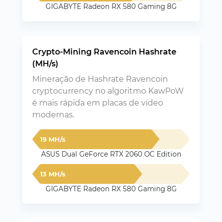
GIGABYTE Radeon RX 580 Gaming 8G
Crypto-Mining Ravencoin Hashrate
(MH/s)
Mineração de Hashrate Ravencoin
cryptocurrency no algoritmo KawPoW
é mais rápida em placas de vídeo
modernas.
19 MH/s
ASUS Dual GeForce RTX 2060 OC Edition
13 MH/s
GIGABYTE Radeon RX 580 Gaming 8G