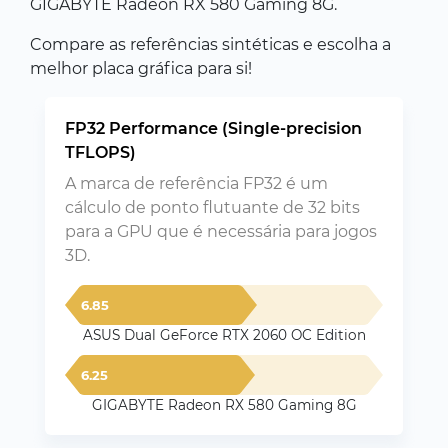
GIGABYTE Radeon RX 580 Gaming 8G.
Compare as referências sintéticas e escolha a
melhor placa gráfica para si!
FP32 Performance (Single-precision
TFLOPS)
A marca de referência FP32 é um
cálculo de ponto flutuante de 32 bits
para a GPU que é necessária para jogos
3D.
6.85
ASUS Dual GeForce RTX 2060 OC Edition
6.25
GIGABYTE Radeon RX 580 Gaming 8G