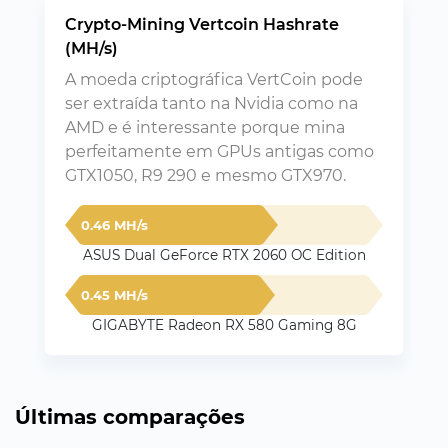
Crypto-Mining Vertcoin Hashrate
(MH/s)
A moeda criptográfica VertCoin pode
ser extraída tanto na Nvidia como na
AMD e é interessante porque mina
perfeitamente em GPUs antigas como
GTX1050, R9 290 e mesmo GTX970.
0.46 MH/s
ASUS Dual GeForce RTX 2060 OC Edition
0.45 MH/s
GIGABYTE Radeon RX 580 Gaming 8G
Últimas comparações