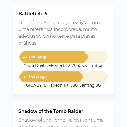
Battlefield 5
Battlefield 5 é um jogo realista, com
uma referência incorporada, muito
adequado como teste para placas
gráficas.
43 fps (avg)
ASUS Dual GeForce RTX 2060 OC Edition
36 fps (avg)
GIGABYTE Radeon RX 580 Gaming 8G
Shadow of the Tomb Raider
Shadow of the Tomb Raider tem uma
referência incorporada, baseada no