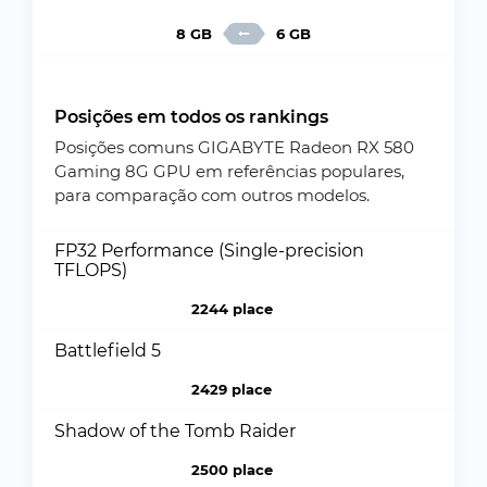
8 GB
6 GB
Posições em todos os rankings
Posições comuns GIGABYTE Radeon RX 580
Gaming 8G GPU em referências populares,
para comparação com outros modelos.
FP32 Performance (Single-precision
TFLOPS)
2244 place
Battlefield 5
2429 place
Shadow of the Tomb Raider
2500 place