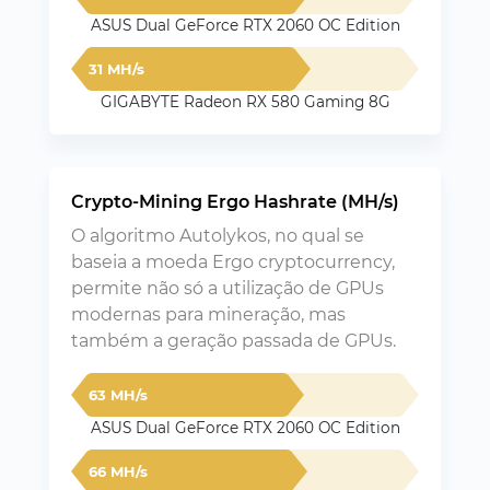
ASUS Dual GeForce RTX 2060 OC Edition
31 MH/s
GIGABYTE Radeon RX 580 Gaming 8G
Crypto-Mining Ergo Hashrate (MH/s)
O algoritmo Autolykos, no qual se
baseia a moeda Ergo cryptocurrency,
permite não só a utilização de GPUs
modernas para mineração, mas
também a geração passada de GPUs.
63 MH/s
ASUS Dual GeForce RTX 2060 OC Edition
66 MH/s