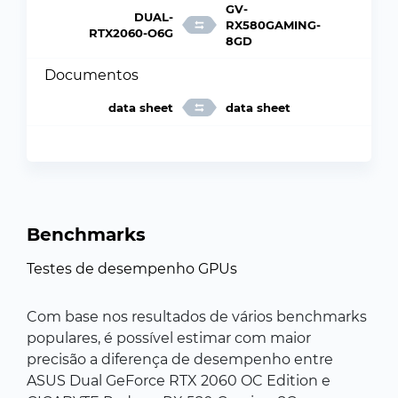
GV-
DUAL-
RX580GAMING-
RTX2060-O6G
8GD
Documentos
data sheet
data sheet
Benchmarks
Testes de desempenho GPUs
Com base nos resultados de vários benchmarks
populares, é possível estimar com maior
precisão a diferença de desempenho entre
ASUS Dual GeForce RTX 2060 OC Edition e