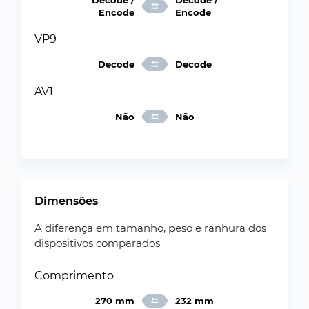
Decode /
Decode /
Encode
Encode
VP9
Decode
Decode
AV1
Não
Não
Dimensões
A diferença em tamanho, peso e ranhura dos
dispositivos comparados
Comprimento
270 mm
232 mm