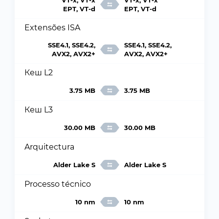
VT-x, VT-x
VT-x, VT-x
EPT, VT-d
EPT, VT-d
Extensões ISA
SSE4.1, SSE4.2,
SSE4.1, SSE4.2,
AVX2, AVX2+
AVX2, AVX2+
Кеш L2
3.75 MB
3.75 MB
Кеш L3
30.00 MB
30.00 MB
Arquitectura
Alder Lake S
Alder Lake S
Processo técnico
10 nm
10 nm