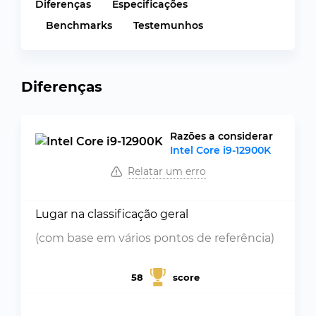
Diferenças
Especificações
Benchmarks
Testemunhos
Diferenças
Razões a considerar
Intel Core i9-12900K
Relatar um erro
Lugar na classificação geral
(com base em vários pontos de referência)
58
score