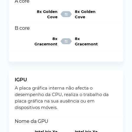
A core
8x Golden
8x Golden
Cove
Cove
B core
8x
8x
Gracemont
Gracemont
IGPU
A placa gráfica interna não afecta o
desempenho da CPU, realiza o trabalho da
placa gráfica na sua ausência ou em
dispositivos móveis.
Nome da GPU
Intel Iris Xe
Intel Iris Xe