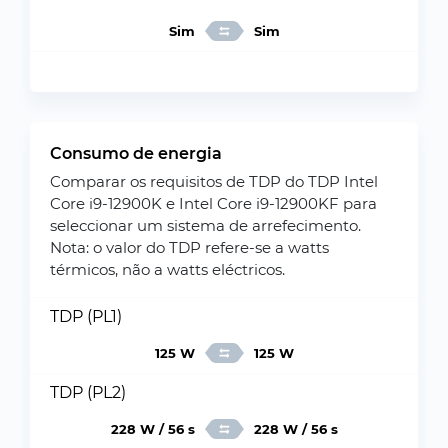
Sim
Sim
Consumo de energia
Comparar os requisitos de TDP do TDP Intel
Core i9-12900K e Intel Core i9-12900KF para
seleccionar um sistema de arrefecimento.
Nota: o valor do TDP refere-se a watts
térmicos, não a watts eléctricos.
TDP (PL1)
125 W
125 W
TDP (PL2)
228 W / 56 s
228 W / 56 s