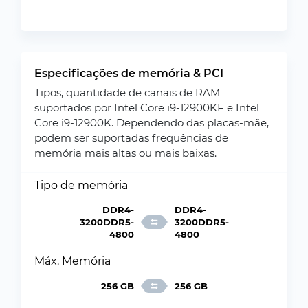
Especificações de memória & PCI
Tipos, quantidade de canais de RAM
suportados por Intel Core i9-12900KF e Intel
Core i9-12900K. Dependendo das placas-mãe,
podem ser suportadas frequências de
memória mais altas ou mais baixas.
Tipo de memória
DDR4-
DDR4-
3200DDR5-
3200DDR5-
4800
4800
Máx. Memória
256 GB
256 GB