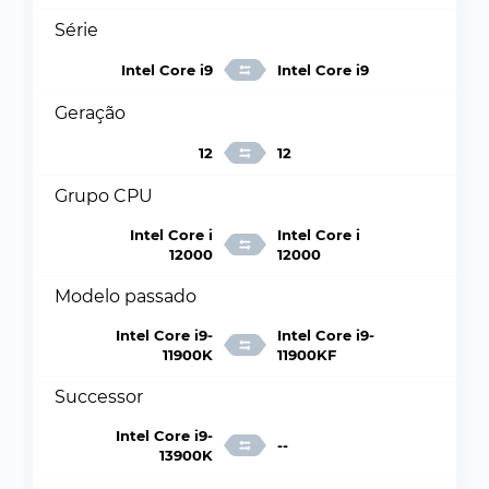
Série
Intel Core i9
Intel Core i9
Geração
12
12
Grupo CPU
Intel Core i
Intel Core i
12000
12000
Modelo passado
Intel Core i9-
Intel Core i9-
11900K
11900KF
Successor
Intel Core i9-
--
13900K