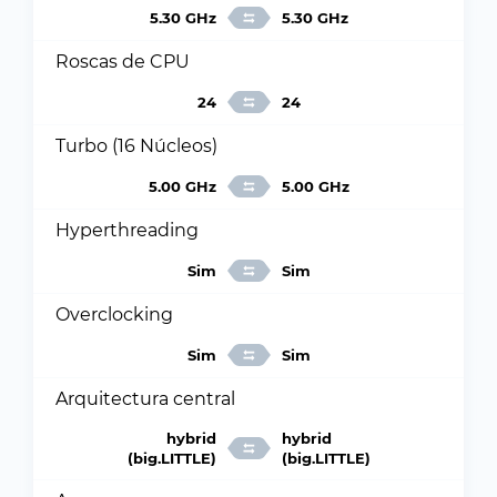
5.30 GHz
5.30 GHz
Roscas de CPU
24
24
Turbo (16 Núcleos)
5.00 GHz
5.00 GHz
Hyperthreading
Sim
Sim
Overclocking
Sim
Sim
Arquitectura central
hybrid
hybrid
(big.LITTLE)
(big.LITTLE)