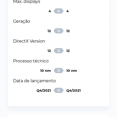
Max. displays
4
4
Geração
12
12
DirectX Version
12
12
Processo técnico
10 nm
10 nm
Data de lançamento
Q4/2021
Q4/2021