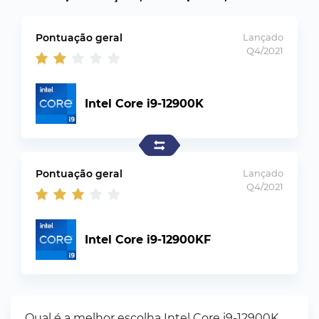
Pontuação geral
Lançado
Q4/2021
Intel Core i9-12900K
Pontuação geral
Lançado
Q4/2021
Intel Core i9-12900KF
Qual é a melhor escolha Intel Core i9-12900K