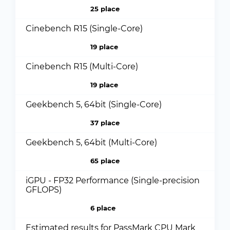
25 place
Cinebench R15 (Single-Core)
19 place
Cinebench R15 (Multi-Core)
19 place
Geekbench 5, 64bit (Single-Core)
37 place
Geekbench 5, 64bit (Multi-Core)
65 place
iGPU - FP32 Performance (Single-precision
GFLOPS)
6 place
Estimated results for PassMark CPU Mark