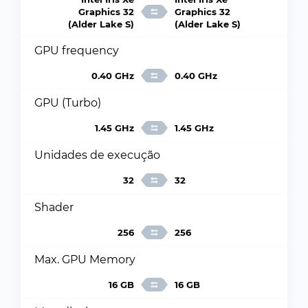
Graphics 32
Graphics 32
(Alder Lake S)
(Alder Lake S)
GPU frequency
0.40 GHz
0.40 GHz
GPU (Turbo)
1.45 GHz
1.45 GHz
Unidades de execução
32
32
Shader
256
256
Max. GPU Memory
16 GB
16 GB