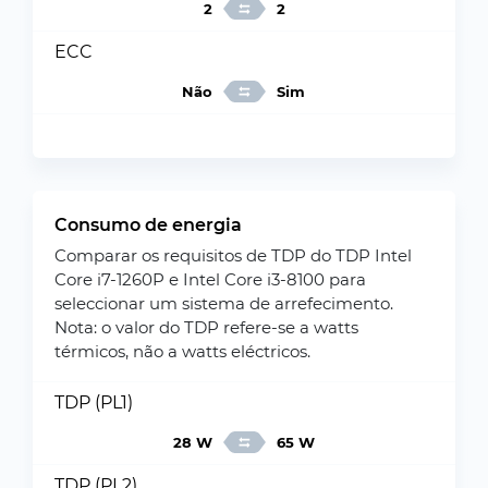
2
2
ECC
Não
Sim
Consumo de energia
Comparar os requisitos de TDP do TDP Intel
Core i7-1260P e Intel Core i3-8100 para
seleccionar um sistema de arrefecimento.
Nota: o valor do TDP refere-se a watts
térmicos, não a watts eléctricos.
TDP (PL1)
28 W
65 W
TDP (PL2)