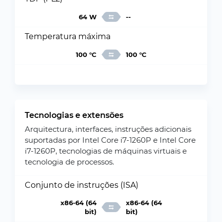
64 W
--
Temperatura máxima
100 °C
100 °C
Tecnologias e extensões
Arquitectura, interfaces, instruções adicionais
suportadas por Intel Core i7-1260P e Intel Core
i7-1260P, tecnologias de máquinas virtuais e
tecnologia de processos.
Conjunto de instruções (ISA)
x86-64 (64
x86-64 (64
bit)
bit)