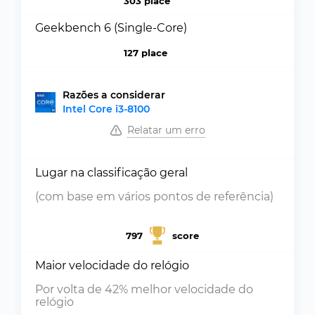
303 place
Geekbench 6 (Single-Core)
127 place
Razões a considerar
Intel Core i3-8100
Relatar um erro
Lugar na classificação geral
(com base em vários pontos de referência)
797
score
Maior velocidade do relógio
Por volta de 42% melhor velocidade do
relógio