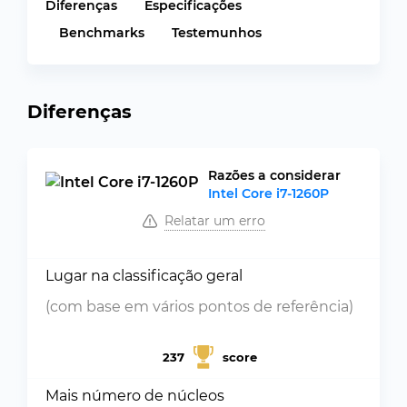
Diferenças
Especificações
Benchmarks
Testemunhos
Diferenças
Razões a considerar
Intel Core i7-1260P
Relatar um erro
Lugar na classificação geral
(com base em vários pontos de referência)
237
score
Mais número de núcleos