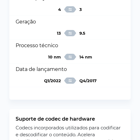
4
3
Geração
13
9.5
Processo técnico
10 nm
14 nm
Data de lançamento
Q1/2022
Q4/2017
Suporte de codec de hardware
Codecs incorporados utilizados para codificar
e descodificar o conteúdo. Acelera