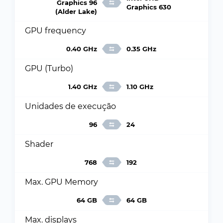
Graphics 96
Graphics 630
(Alder Lake)
GPU frequency
0.40 GHz
0.35 GHz
GPU (Turbo)
1.40 GHz
1.10 GHz
Unidades de execução
96
24
Shader
768
192
Max. GPU Memory
64 GB
64 GB
Max. displays