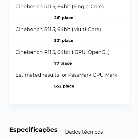
Cinebench R11.5, 64bit (Single-Core)
261 place
Cinebench R11.5, 64bit (Multi-Core)
321 place
Cinebench R11.5, 64bit (iGPU, OpenGL)
77 place
Estimated results for PassMark CPU Mark
652 place
Especificações
Dados técnicos