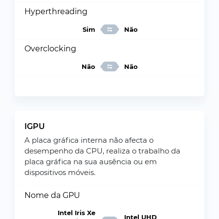
Hyperthreading
Sim
Não
Overclocking
Não
Não
IGPU
A placa gráfica interna não afecta o
desempenho da CPU, realiza o trabalho da
placa gráfica na sua ausência ou em
dispositivos móveis.
Nome da GPU
Intel Iris Xe
Intel UHD