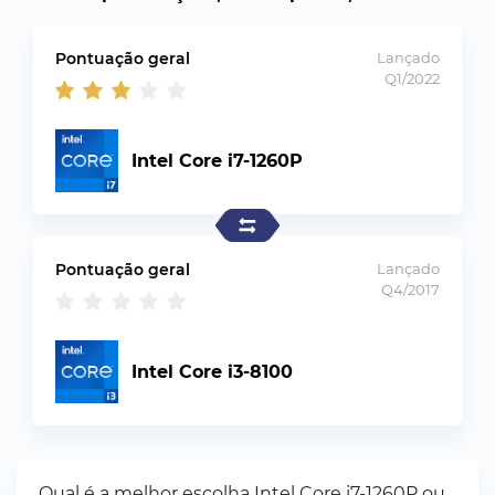
Pontuação geral
Lançado
Q1/2022
Intel Core i7-1260P
Pontuação geral
Lançado
Q4/2017
Intel Core i3-8100
Qual é a melhor escolha Intel Core i7-1260P ou