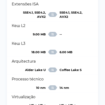
Extensões ISA
SSE4.1, SSE4.2,
SSE4.1, SSE4.2,
AVX2
AVX2
Кеш L2
9.00 MB
--
Кеш L3
18.00 MB
6.00 MB
Arquitectura
Alder Lake U
Coffee Lake S
Processo técnico
10 nm
14 nm
Virtualização