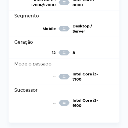
1200P/1200U
8000
Segmento
Desktop /
Mobile
Server
Geração
12
8
Modelo passado
Intel Core i3-
--
7100
Successor
Intel Core i3-
--
9100