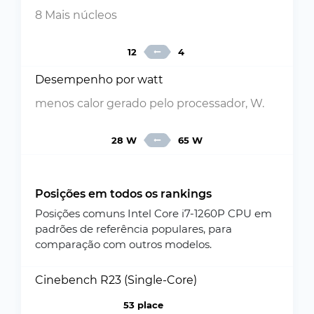
8 Mais núcleos
12
4
Desempenho por watt
menos calor gerado pelo processador, W.
28 W
65 W
Posições em todos os rankings
Posições comuns Intel Core i7-1260P CPU em
padrões de referência populares, para
comparação com outros modelos.
Cinebench R23 (Single-Core)
53 place