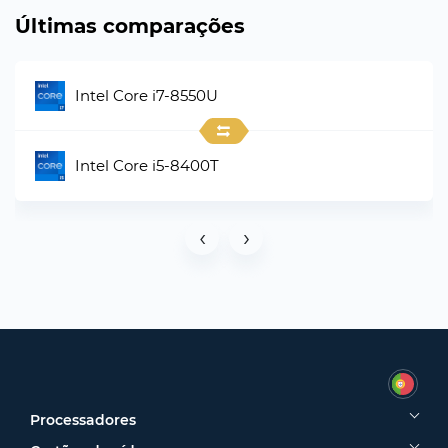
Últimas comparações
Intel Core i7-8550U
Intel Core i5-8400T
‹
›
Processadores