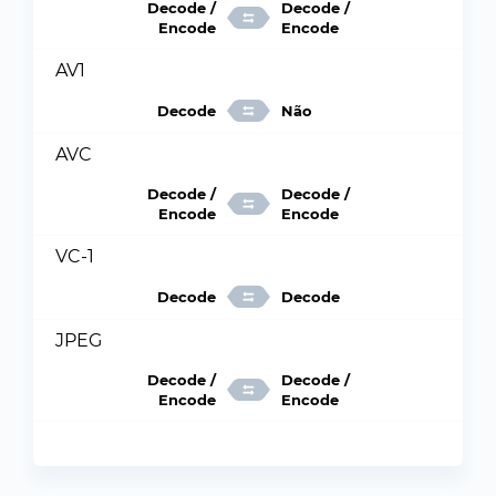
Decode /
Decode /
Encode
Encode
AV1
Decode
Não
AVC
Decode /
Decode /
Encode
Encode
VC-1
Decode
Decode
JPEG
Decode /
Decode /
Encode
Encode