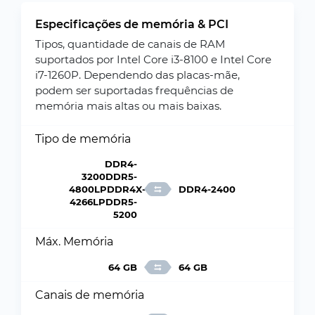
Especificações de memória & PCI
Tipos, quantidade de canais de RAM
suportados por Intel Core i3-8100 e Intel Core
i7-1260P. Dependendo das placas-mãe,
podem ser suportadas frequências de
memória mais altas ou mais baixas.
Tipo de memória
DDR4-
3200DDR5-
4800LPDDR4X-
DDR4-2400
4266LPDDR5-
5200
Máx. Memória
64 GB
64 GB
Canais de memória