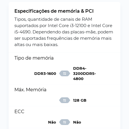
Especificações de memória & PCI
Tipos, quantidade de canais de RAM
suportados por Intel Core i3-12100 e Intel Core
i5-4690. Dependendo das placas-mãe, podem
ser suportadas frequências de memória mais
altas ou mais baixas.
Tipo de memória
DDR4-
DDR3-1600
3200DDR5-
4800
Máx. Memória
128 GB
ECC
Não
Não