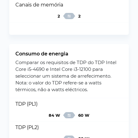
Canais de memória
2
2
Consumo de energia
Comparar os requisitos de TDP do TDP Intel
Core i5-4690 e Intel Core i3-12100 para
seleccionar um sistema de arrefecimento.
Nota: o valor do TDP refere-se a watts
térmicos, não a watts eléctricos.
TDP (PL1)
84 W
60 W
TDP (PL2)