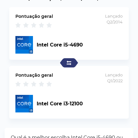
Pontuação geral
Lançado
Q2/2014
Intel Core i5-4690
Pontuação geral
Lançado
Q1/2022
Intel Core i3-12100
Qual é a melhor escolha Intel Core i5-4690 ou