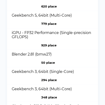
620 place
Geekbench 5, 64bit (Multi-Core)
779 place
iGPU - FP32 Performance (Single-precision
GFLOPS)
929 place
Blender 2.81 (bmw27)
50 place
Geekbench 3, 64bit (Single-Core)
294 place
Geekbench 3, 64bit (Multi-Core)
348 place