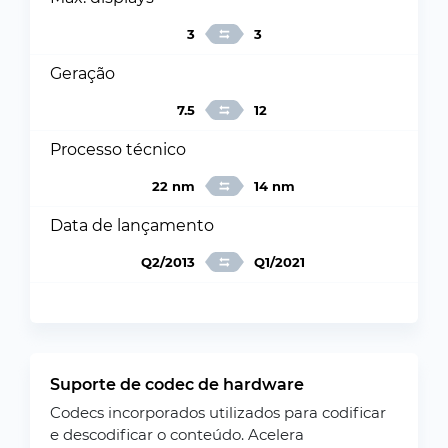
3
3
Geração
7.5
12
Processo técnico
22 nm
14 nm
Data de lançamento
Q2/2013
Q1/2021
Suporte de codec de hardware
Codecs incorporados utilizados para codificar
e descodificar o conteúdo. Acelera