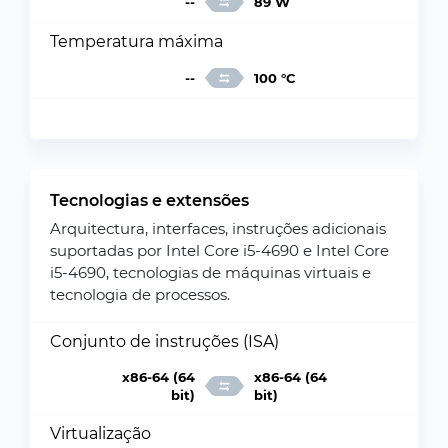
--
89 W
Temperatura máxima
--
100 °C
Tecnologias e extensões
Arquitectura, interfaces, instruções adicionais
suportadas por Intel Core i5-4690 e Intel Core
i5-4690, tecnologias de máquinas virtuais e
tecnologia de processos.
Conjunto de instruções (ISA)
x86-64 (64
x86-64 (64
bit)
bit)
Virtualização