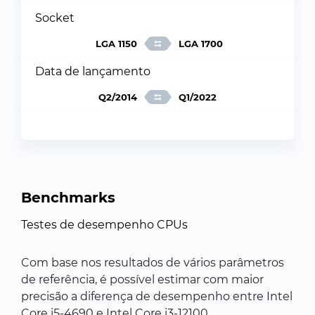
Socket
LGA 1150
LGA 1700
Data de lançamento
Q2/2014
Q1/2022
Benchmarks
Testes de desempenho CPUs
Com base nos resultados de vários parâmetros
de referência, é possível estimar com maior
precisão a diferença de desempenho entre Intel
Core i5-4690 e Intel Core i3-12100.