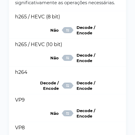
significativamente as operações necessárias.
h265 / HEVC (8 bit)
Decode /
Não
Encode
h265 / HEVC (10 bit)
Decode /
Não
Encode
h264
Decode /
Decode /
Encode
Encode
VP9
Decode /
Não
Encode
VP8