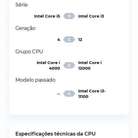
Série
Intel Core i5
Intel Core i3
Geração
4
12
Grupo CPU
Intel Core i
Intel Core i
4000
12000
Modelo passado
Intel Core i3-
--
11100
Especificações técnicas da CPU