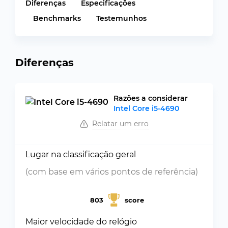
Diferenças
Especificações
Benchmarks
Testemunhos
Diferenças
Razões a considerar
Intel Core i5-4690
Relatar um erro
Lugar na classificação geral
(com base em vários pontos de referência)
803
score
Maior velocidade do relógio