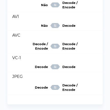
Decode /
Não
Encode
AV1
Não
Decode
AVC
Decode /
Decode /
Encode
Encode
VC-1
Decode
Decode
JPEG
Decode /
Decode
Encode