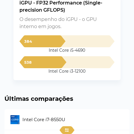
iGPU - FP32 Performance (Single-
precision GFLOPS)
O desempenho do iGPU - o GPU
interno em jogos.
384
Intel Core i5-4690
538
Intel Core i3-12100
Últimas comparações
Intel Core i7-8550U