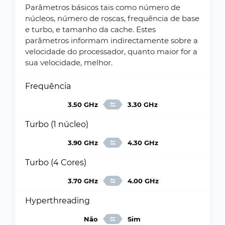
Parâmetros básicos tais como número de
núcleos, número de roscas, frequência de base
e turbo, e tamanho da cache. Estes
parâmetros informam indirectamente sobre a
velocidade do processador, quanto maior for a
sua velocidade, melhor.
Frequência
3.50 GHz
3.30 GHz
Turbo (1 núcleo)
3.90 GHz
4.30 GHz
Turbo (4 Cores)
3.70 GHz
4.00 GHz
Hyperthreading
Não
Sim