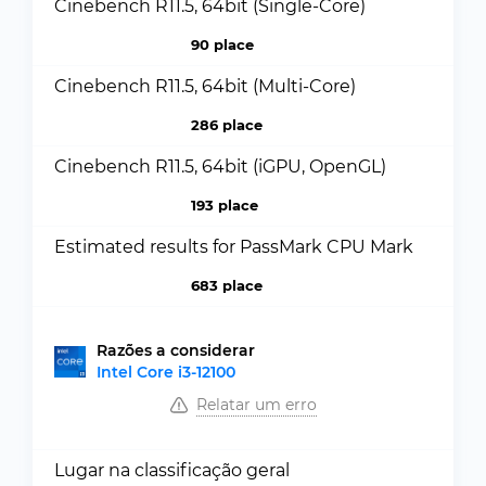
Cinebench R11.5, 64bit (Single-Core)
90 place
Cinebench R11.5, 64bit (Multi-Core)
286 place
Cinebench R11.5, 64bit (iGPU, OpenGL)
193 place
Estimated results for PassMark CPU Mark
683 place
Razões a considerar
Intel Core i3-12100
Relatar um erro
Lugar na classificação geral