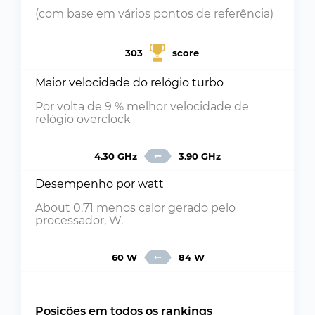
(com base em vários pontos de referência)
303
score
Maior velocidade do relógio turbo
Por volta de 9 % melhor velocidade de
relógio overclock
4.30 GHz
3.90 GHz
Desempenho por watt
About 0.71 menos calor gerado pelo
processador, W.
60 W
84 W
Posições em todos os rankings