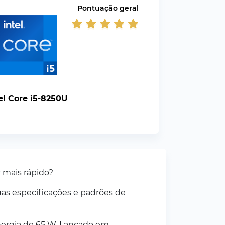
Pontuação geral
el Core i5-8250U
 mais rápido?
as especificações e padrões de
ergia de 65 W. Lançado em