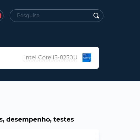
Intel Core i5-8250U
es, desempenho, testes