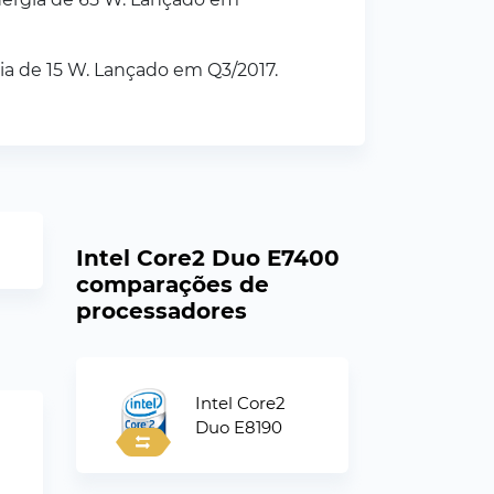
a de 15 W. Lançado em Q3/2017.
Intel Core2 Duo E7400
comparações de
processadores
Intel Core2
Duo E8190