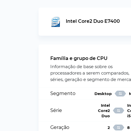
Intel Core2 Duo E7400
Família e grupo de CPU
Informação de base sobre os
processadores a serem comparados,
séries, geração e segmento de merca
Segmento
Desktop
Intel
In
Série
Core2
C
Duo
i5
Geração
2
8