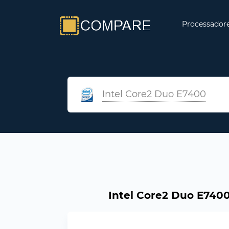
Processador
Intel Core2 Duo E7400
Intel Core2 Duo E7400