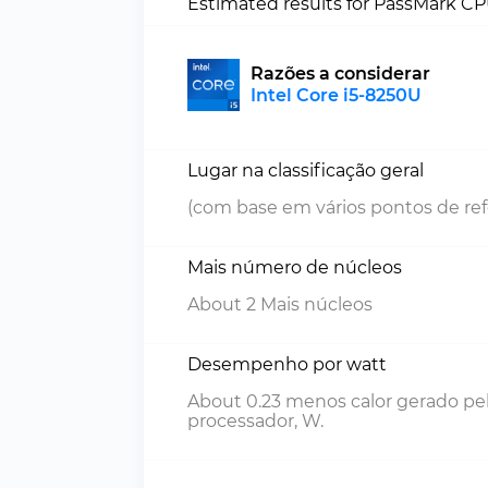
Estimated results for PassMark C
Razões a considerar
Intel Core i5-8250U
Lugar na classificação geral
(com base em vários pontos de ref
Mais número de núcleos
About 2 Mais núcleos
Desempenho por watt
About 0.23 menos calor gerado pe
processador, W.