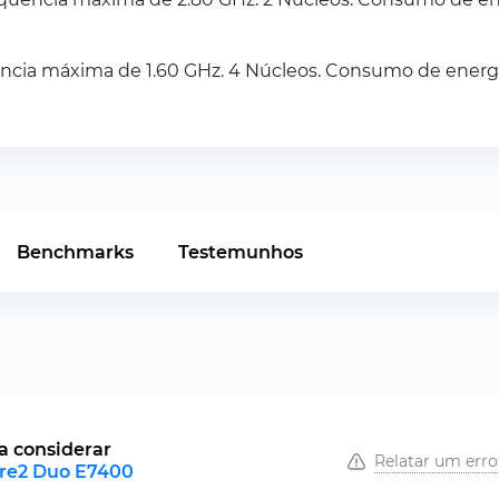
ncia máxima de 1.60 GHz. 4 Núcleos. Consumo de energi
Benchmarks
Testemunhos
a considerar
Relatar um erro
ore2 Duo E7400