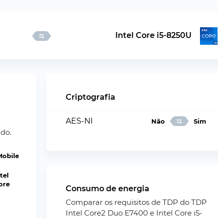
Intel Core i5-8250U
Criptografia
AES-NI
Não
Sim
do.
Mobile
tel
ore
Consumo de energia
Comparar os requisitos de TDP do TDP
Intel Core2 Duo E7400 e Intel Core i5-