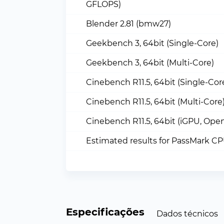
GFLOPS)
Blender 2.81 (bmw27)
Geekbench 3, 64bit (Single-Core)
Geekbench 3, 64bit (Multi-Core)
Cinebench R11.5, 64bit (Single-Cor
Cinebench R11.5, 64bit (Multi-Core
Cinebench R11.5, 64bit (iGPU, Ope
Estimated results for PassMark C
Especificações
Dados técnicos