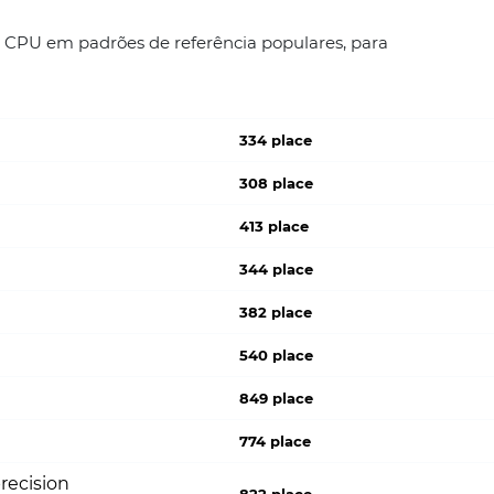
 CPU em padrões de referência populares, para
334 place
308 place
413 place
344 place
382 place
540 place
849 place
774 place
recision