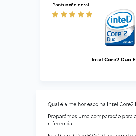
Pontuação geral
Intel Core2 Duo 
Qual é a melhor escolha Intel Core2
Preparámos uma comparação para o a
referência.
Intel Core2 Duo E7400 tem uma fre