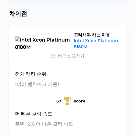
차이점
고려해야 하는 이유
Intel Xeon Platinum
8180M
버그 신고하기
전체 랭킹 순위
(여러 벤치마크 기준)
67
score
더 빠른 클럭 속도
주변 16% 더 나은 클럭 속도