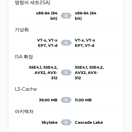
명령어 세트(ISA)
x86-64 (64
x86-64 (64
bit)
bit)
가상화
VT-x, VT-x
VT-x, VT-x
EPT, VT-d
EPT, VT-d
ISA 확장
SSE4.1, SSE4.2,
SSE4.1, SSE4.2,
AVX2, AVX-
AVX2, AVX-
512
512
L3-Cache
39.00 MB
11.00 MB
아키텍처
Skylake
Cascade Lake