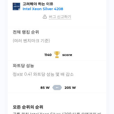
고려해야 하는 이유
Intel Xeon Silver 4208
버그 신고하기
전체 랭킹 순위
(여러 벤치마크 기준)
1140
score
와트당 성능
정a보 0.41 와트당 성능 몇 배 감소
85 W
205 W
모든 순위의 순위