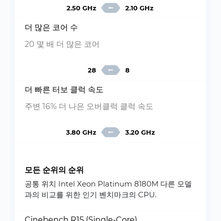
2.50 GHz
2.10 GHz
더 많은 코어 수
20 몇 배 더 많은 코어
28
8
더 빠른 터보 클럭 속도
주변 16% 더 나은 오버클럭 클럭 속도
3.80 GHz
3.20 GHz
모든 순위의 순위
공통 위치 Intel Xeon Platinum 8180M 다른 모델
과의 비교를 위한 인기 벤치마크의 CPU.
Cinebench R15 (Single-Core)