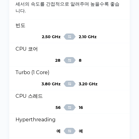
세서의 속도를 간접적으로 알려주며 높을수록 좋습
니다.
빈도
2.50 GHz
2.10 GHz
CPU 코어
28
8
Turbo (1 Core)
3.80 GHz
3.20 GHz
CPU 스레드
56
16
Hyperthreading
예
예