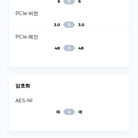
6
6
PCIe 버전
3.0
3.0
PCIe 레인
48
48
암호화
AES-NI
예
예