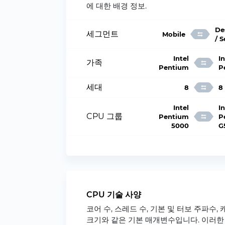
에 대한 배경 정보.
De
세그먼트
Mobile
/ 
Intel
In
가족
Pentium
P
세대
8
8
Intel
In
CPU 그룹
Pentium
P
5000
G
CPU 기술 사양
코어 수, 스레드 수, 기본 및 터보 주파수, 
크기와 같은 기본 매개변수입니다. 이러한