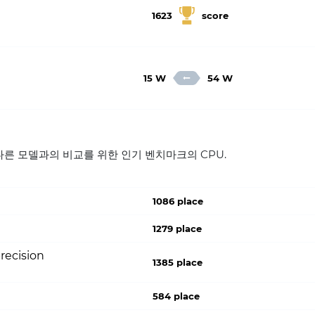
1623
score
15 W
54 W
05U 다른 모델과의 비교를 위한 인기 벤치마크의 CPU.
1086 place
1279 place
recision
1385 place
584 place