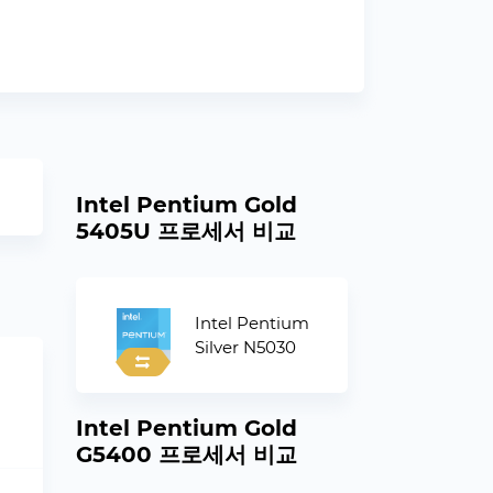
Intel Pentium Gold
5405U 프로세서 비교
Intel Pentium
Silver N5030
Intel Pentium Gold
G5400 프로세서 비교