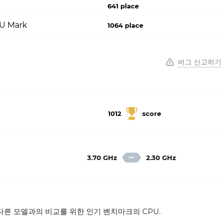
641 place
PU Mark
1064 place
버그 신고하기
1012
score
3.70 GHz
2.30 GHz
400 다른 모델과의 비교를 위한 인기 벤치마크의 CPU.