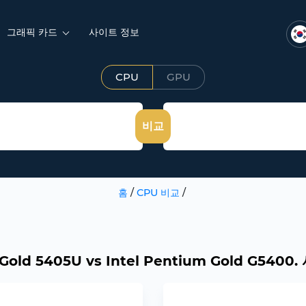
그래픽 카드
사이트 정보
CPU
GPU
비교
홈
/
CPU 비교
/
 Gold 5405U vs Intel Pentium Gold G540