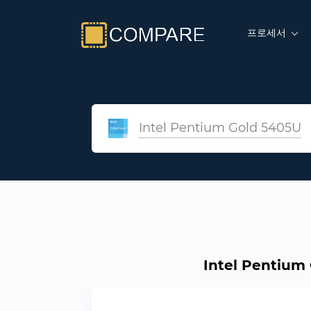
프로세서
Intel Pentium Gold 5405U
Intel Pentium