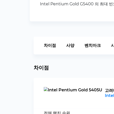
Intel Pentium Gold G5400 의 최대 빈
차이점
사양
벤치마크
차이점
고려
Inte
전체 랭킹 순위