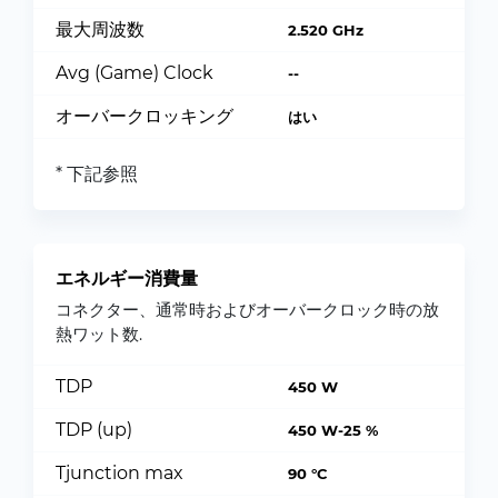
最大周波数
2.520 GHz
Avg (Game) Clock
--
オーバークロッキング
はい
* 下記参照
エネルギー消費量
コネクター、通常時およびオーバークロック時の放
熱ワット数.
TDP
450 W
TDP (up)
450 W-25 %
Tjunction max
90 °C