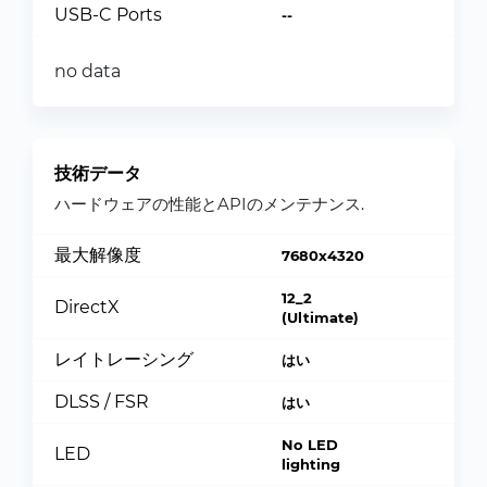
USB-C Ports
--
no data
技術データ
ハードウェアの性能とAPIのメンテナンス.
最大解像度
7680x4320
12_2
DirectX
(Ultimate)
レイトレーシング
はい
DLSS / FSR
はい
No LED
LED
lighting