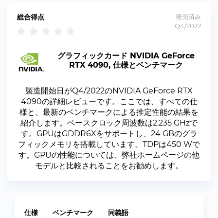
総合得点
発売済み
Q4/2022
グラフィックカード NVIDIA GeForce
RTX 4090, 仕様とベンチマーク
製造開始日がQ4/2022のNVIDIA GeForce RTX
4090の詳細レビューです。ここでは、すべての仕
様と、最新のベンチマークによる推定性能の結果を
紹介します。ベースクロック周波数は2.235 GHzで
す。GPUはGDDR6Xをサポートし、24 GBのグラ
フィックメモリを搭載しています。TDPは450 Wで
す。GPUの性能については、弊社ホームページの他
モデルと比較されることをお勧めします。
仕様
ベンチマーク
同義語