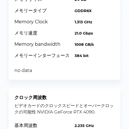
メモリータイプ
GDDR6X
Memory Clock
1.313 GHz
メモリ速度
21.0 Gbps
Memory bandwidth
1008 GB/s
メモリーインターフェース
384 bit
no data
クロック周波数
ビデオカードのクロックスピードとオーバークロッ
クの可能性 NVIDIA GeForce RTX 4090.
基本周波数
2.235 GHz