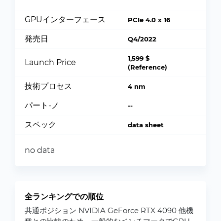
GPUインターフェース
PCIe 4.0 x 16
発売日
Q4/2022
1,599 $
Launch Price
(Reference)
技術プロセス
4 nm
パート-ノ
--
スペック
data sheet
no data
全ランキングでの順位
共通ポジション NVIDIA GeForce RTX 4090 他機