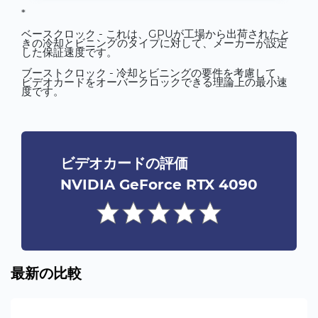
*
ベースクロック - これは、GPUが工場から出荷されたと
きの冷却とビニングのタイプに対して、メーカーが設定
した保証速度です。
ブーストクロック - 冷却とビニングの要件を考慮して、
ビデオカードをオーバークロックできる理論上の最小速
度です。
ビデオカードの評価
NVIDIA GeForce RTX 4090
最新の比較