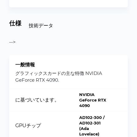
仕様
技術データ
-->
一般情報
グラフィックスカードの主な特徴 NVIDIA
GeForce RTX 4090.
NVIDIA
に基づいています。
GeForce RTX
4090
AD102-300 /
AD102-301
GPUチップ
(Ada
Lovelace)