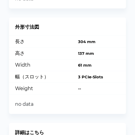
外形寸法図
長さ
304 mm
高さ
137 mm
Width
61 mm
幅（スロット）
3 PCIe-Slots
Weight
--
no data
詳細はこちら