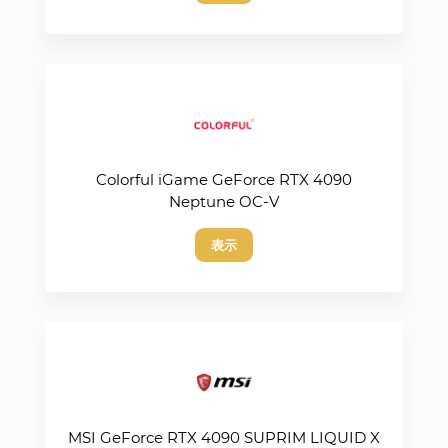
Colorful iGame GeForce RTX 4090
Neptune OC-V
表示
MSI GeForce RTX 4090 SUPRIM LIQUID X