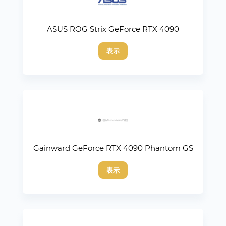
ASUS ROG Strix GeForce RTX 4090
表示
Gainward GeForce RTX 4090 Phantom GS
表示