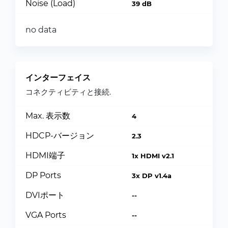
Noise (Load)
39 dB
no data
インターフェイス
コネクティビティと接続.
Max. 表示数
4
HDCP-バージョン
2.3
HDMI端子
1x HDMI v2.1
DP Ports
3x DP v1.4a
DVIポート
--
VGA Ports
--