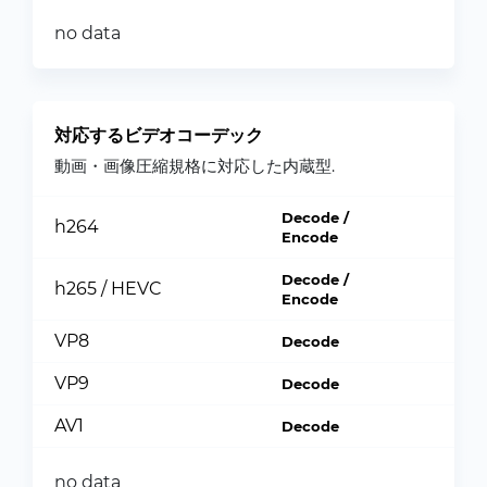
no data
対応するビデオコーデック
動画・画像圧縮規格に対応した内蔵型.
Decode /
h264
Encode
Decode /
h265 / HEVC
Encode
VP8
Decode
VP9
Decode
AV1
Decode
no data