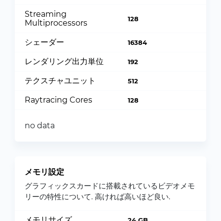
Streaming
128
Multiprocessors
シェーダー
16384
レンダリング出力単位
192
テクスチャユニット
512
Raytracing Cores
128
no data
メモリ設定
グラフィックスカードに搭載されているビデオメモ
リーの特性について. 高ければ高いほど良い.
メモリサイズ
24 GB