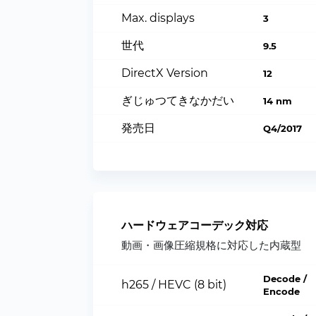
Max. displays
3
世代
9.5
DirectX Version
12
ぎじゅつてきなかだい
14 nm
発売日
Q4/2017
ハードウェアコーデック対応
動画・画像圧縮規格に対応した内蔵型
Decode /
h265 / HEVC (8 bit)
Encode