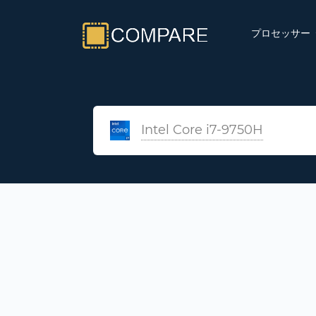
プロセッサー
Intel Core i7-9750H