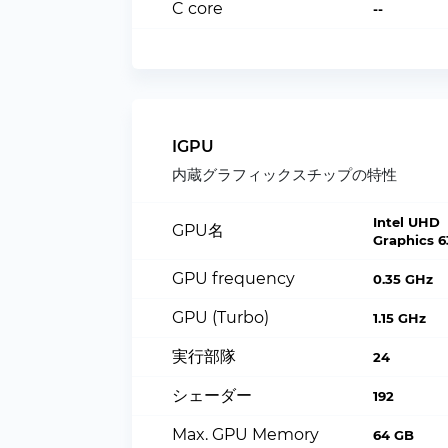
C core
--
IGPU
内蔵グラフィックスチップの特性
Intel UHD
GPU名
Graphics 6
GPU frequency
0.35 GHz
GPU (Turbo)
1.15 GHz
実行部隊
24
シェーダー
192
Max. GPU Memory
64 GB