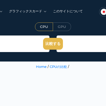
グラフィックスカード
このサイトについて
CPU
GPU
比較する
Home
/
CPUの比較
/