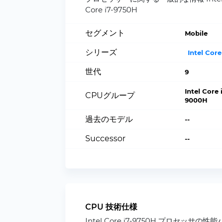
Core i7-9750H
セグメント
Mobile
シリーズ
Intel Core
世代
9
Intel Core 
CPUグループ
9000H
過去のモデル
--
Successor
--
CPU 技術仕様
Intel Core i7-9750H プロセッサの性