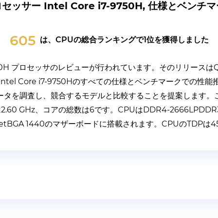
セッサー Intel Core i7-9750H, 仕様とベンチ
605
は、CPUの総合ランキングで1位を獲得しました
 i7-9750H プロセッサのレビューが行われています。そのリリースはQ
tel Core i7-9750Hのすべての仕様とベンチマークでの
ータを調査し、競合するモデルと比較することを提案します。
60 GHz、コアの総数は6です。CPUはDDR4-2666LPDDR
ketBGA 1440のマザーボードに搭載されます。CPUのTDPは4