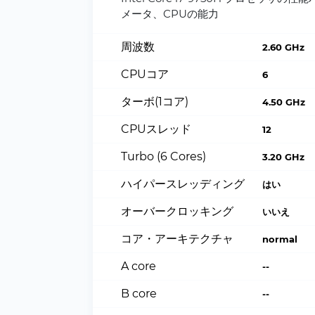
メータ、CPUの能力
周波数
2.60 GHz
CPUコア
6
ターボ(1コア)
4.50 GHz
CPUスレッド
12
Turbo (6 Cores)
3.20 GHz
ハイパースレッディング
はい
オーバークロッキング
いいえ
コア・アーキテクチャ
normal
A core
--
B core
--