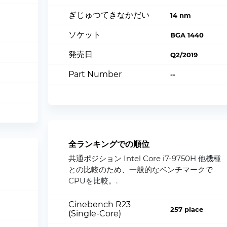
ぎじゅつてきなかだい
14 nm
ソケット
BGA 1440
発売日
Q2/2019
Part Number
--
全ランキングでの順位
共通ポジション Intel Core i7-9750H 他機種
との比較のため、一般的なベンチマークで
CPUを比較。.
Cinebench R23
257 place
(Single-Core)