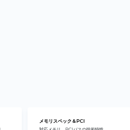
メモリスペック＆PCI
l
対応メモリ、PCIバスの技術特性