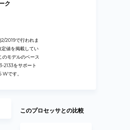
マーク
2/2019で行われま
性能推定値を掲載してい
このモデルのベース
3-2133をサポート
5 Wです。
このプロセッサとの比較