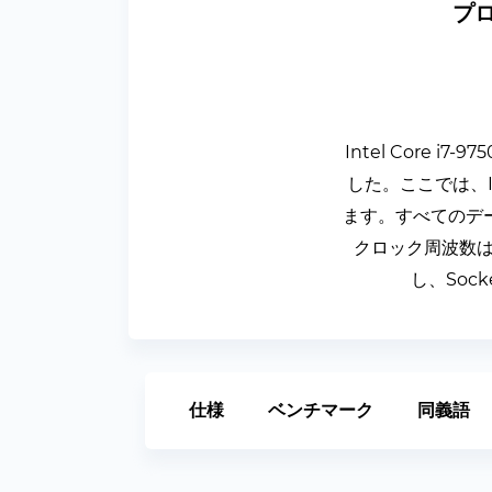
プロ
Intel Core
した。ここでは、In
ます。すべてのデ
クロック周波数は2.
し、Soc
仕様
ベンチマーク
同義語