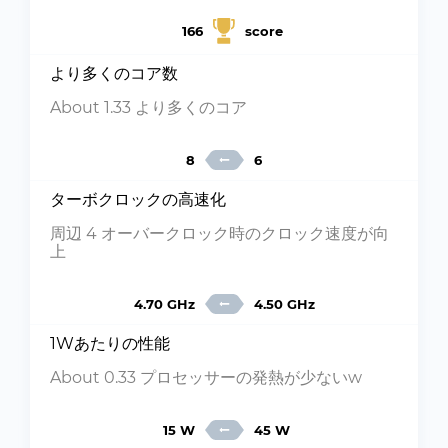
166
score
より多くのコア数
About 1.33 より多くのコア
8
6
ターボクロックの高速化
周辺 4 オーバークロック時のクロック速度が向
上
4.70 GHz
4.50 GHz
1Wあたりの性能
About 0.33 プロセッサーの発熱が少ないw
15 W
45 W