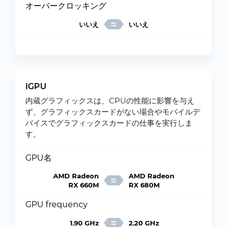
オーバークロッキング
いいえ
いいえ
IGPU
内蔵グラフィックスは、CPUの性能に影響を与え
ず、グラフィックスカードがない場合やモバイルデ
バイスでグラフィックスカードの仕事を実行しま
す。
GPU名
AMD Radeon
AMD Radeon
RX 660M
RX 680M
GPU frequency
1.90 GHz
2.20 GHz