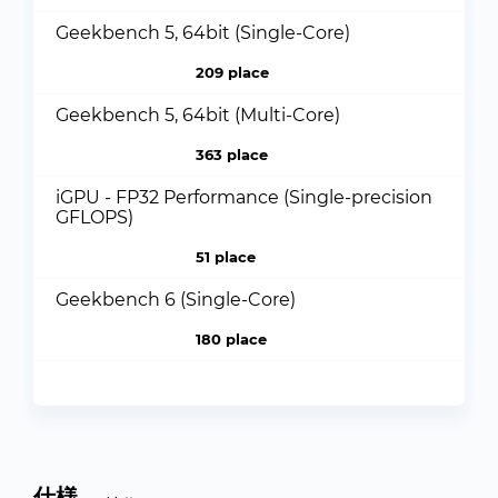
Geekbench 5, 64bit (Single-Core)
209 place
Geekbench 5, 64bit (Multi-Core)
363 place
iGPU - FP32 Performance (Single-precision
GFLOPS)
51 place
Geekbench 6 (Single-Core)
180 place
仕様