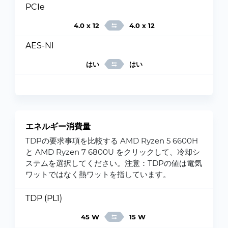
PCIe
4.0 x 12
4.0 x 12
AES-NI
はい
はい
エネルギー消費量
TDPの要求事項を比較する AMD Ryzen 5 6600H
と AMD Ryzen 7 6800U をクリックして、冷却シ
ステムを選択してください。注意：TDPの値は電気
ワットではなく熱ワットを指しています。
TDP (PL1)
45 W
15 W