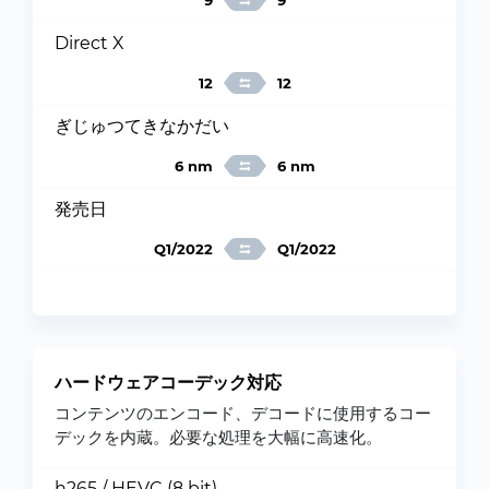
9
9
Direct X
12
12
ぎじゅつてきなかだい
6 nm
6 nm
発売日
Q1/2022
Q1/2022
ハードウェアコーデック対応
コンテンツのエンコード、デコードに使用するコー
デックを内蔵。必要な処理を大幅に高速化。
h265 / HEVC (8 bit)