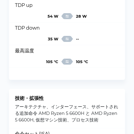
TDP up
54 W
28 W
TDP down
35 W
--
最高温度
105 °C
105 °C
技術・拡張性
アーキテクチャ、インターフェース、サポートされ
る追加命令 AMD Ryzen 5 6600H と AMD Ryzen
5 6600H, 仮想マシン技術、プロセス技術
命令セット(ISA)