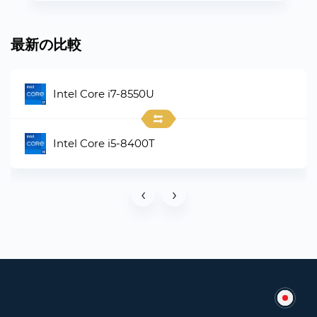
最新の比較
Intel Core i7-8550U
Intel Core i5-8400T
‹
›