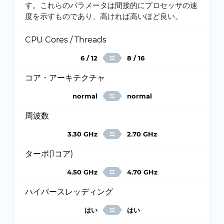
す。これらのパラメータは間接的にプロセッサの速
度を示すものであり、高ければ高いほど良い。
CPU Cores / Threads
6 / 12
8 / 16
コア・アーキテクチャ
normal
normal
周波数
3.30 GHz
2.70 GHz
ターボ(1コア)
4.50 GHz
4.70 GHz
ハイパースレッディング
はい
はい