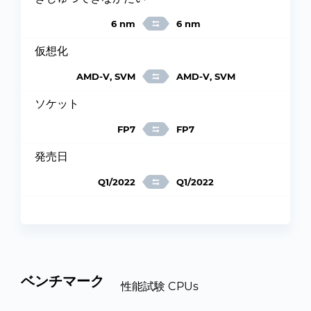
6 nm
6 nm
仮想化
AMD-V, SVM
AMD-V, SVM
ソケット
FP7
FP7
発売日
Q1/2022
Q1/2022
ベンチマーク
性能試験 CPUs