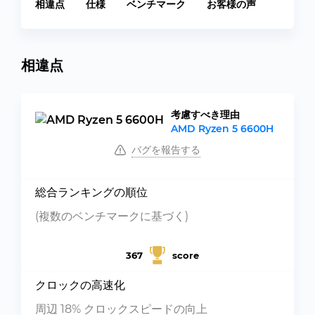
相違点
仕様
ベンチマーク
お客様の声
相違点
考慮すべき理由
AMD Ryzen 5 6600H
バグを報告する
総合ランキングの順位
(複数のベンチマークに基づく)
367
score
クロックの高速化
周辺 18% クロックスピードの向上