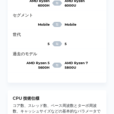
AMD Ryzen
AMD Ryzen
6000H
6000U
セグメント
Mobile
Mobile
世代
5
5
過去のモデル
AMD Ryzen 5
AMD Ryzen 7
5600H
5800U
CPU 技術仕様
コア数、スレッド数、ベース周波数とターボ周波
数、キャッシュサイズなどの基本的なパラメータで