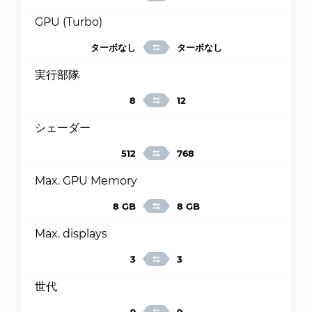
GPU (Turbo)
ターボなし
ターボなし
実行部隊
8
12
シェーダー
512
768
Max. GPU Memory
8 GB
8 GB
Max. displays
3
3
世代