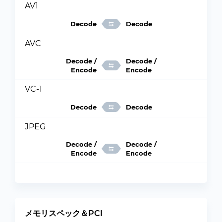
AV1
Decode
Decode
AVC
Decode /
Decode /
Encode
Encode
VC-1
Decode
Decode
JPEG
Decode /
Decode /
Encode
Encode
メモリスペック＆PCI