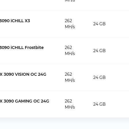
MH/s
090 iCHILL X3
262
24 GB
MH/s
090 iCHILL Frostbite
262
24 GB
MH/s
X 3090 VISION OC 24G
262
24 GB
MH/s
TX 3090 GAMING OC 24G
262
24 GB
MH/s