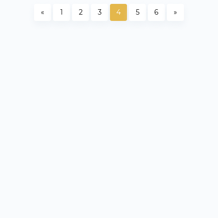
«
1
2
3
4
5
6
»