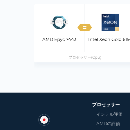
AMD Epyc 7443
Intel Xeon Gold 615
プロセッサー(Cpu)
プロセッサー
インテル評価
AMDの評価