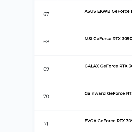
ASUS EKWB GeForce 
67
MSI GeForce RTX 3090
68
GALAX GeForce RTX 30
69
Gainward GeForce R
70
EVGA GeForce RTX 3
71