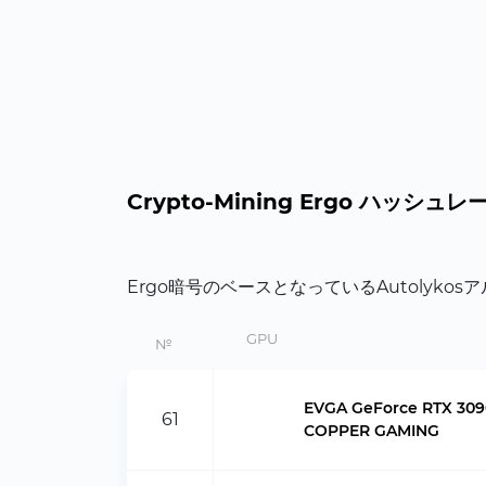
Crypto-Mining Ergo ハッシ
Ergo暗号のベースとなっているAutoly
GPU
№
EVGA GeForce RTX 30
61
COPPER GAMING