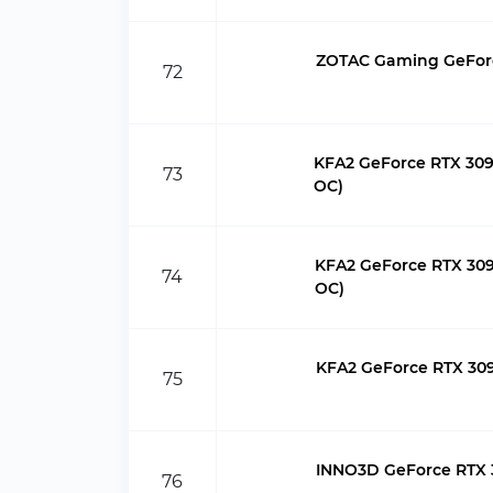
ZOTAC Gaming GeForc
72
KFA2 GeForce RTX 309
73
OC)
KFA2 GeForce RTX 309
74
OC)
KFA2 GeForce RTX 309
75
INNO3D GeForce RTX 
76