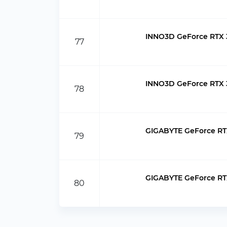
INNO3D GeForce RTX 3
77
INNO3D GeForce RTX 3
78
GIGABYTE GeForce RT
79
GIGABYTE GeForce R
80