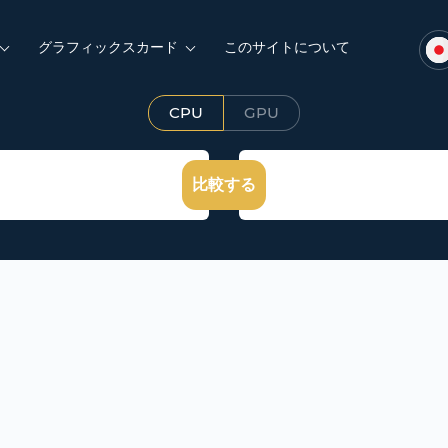
グラフィックスカード
このサイトについて
CPU
GPU
比較する