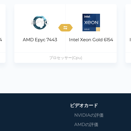
4
AMD Epyc 7443
Intel Xeon Gold 6154
プロセッサー(Cpu)
ビデオカード
NVIDIAの評価
AMDの評価