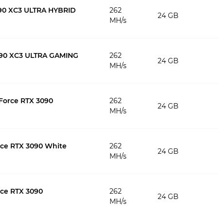
90 XC3 ULTRA HYBRID
262
24 GB
MH/s
90 XC3 ULTRA GAMING
262
24 GB
MH/s
orce RTX 3090
262
24 GB
MH/s
rce RTX 3090 White
262
24 GB
MH/s
ce RTX 3090
262
24 GB
MH/s