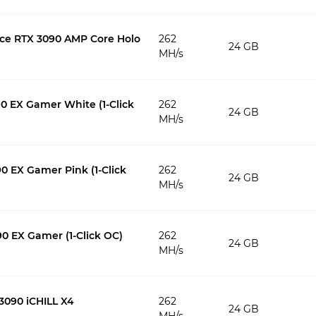
e RTX 3090 AMP Core Holo
262
24 GB
MH/s
0 EX Gamer White (1-Click
262
24 GB
MH/s
0 EX Gamer Pink (1-Click
262
24 GB
MH/s
0 EX Gamer (1-Click OC)
262
24 GB
MH/s
3090 iCHILL X4
262
24 GB