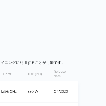
Uもマイニングに利用することが可能です。
Release
Hertz
TDP (PL1)
date
1.395 GHz
350 W
Q4/2020