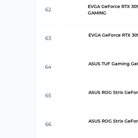
EVGA GeForce RTX 30
62
GAMING
EVGA GeForce RTX 30
63
ASUS TUF Gaming GeF
64
ASUS ROG Strix GeFo
65
ASUS ROG Strix GeFor
66