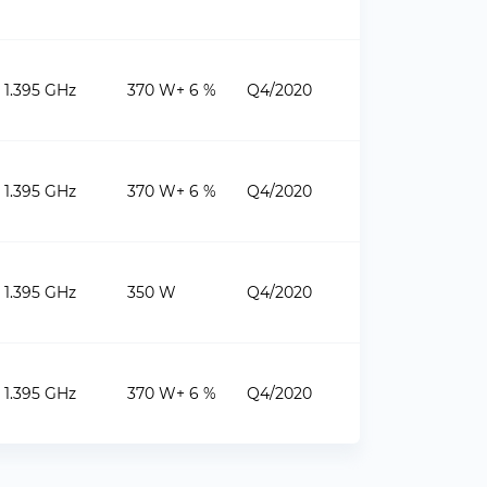
1.395 GHz
370 W+ 6 %
Q4/2020
1.395 GHz
370 W+ 6 %
Q4/2020
1.395 GHz
350 W
Q4/2020
1.395 GHz
370 W+ 6 %
Q4/2020