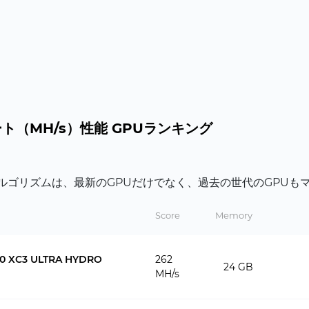
ュレート（MH/s）性能 GPUランキング
kosアルゴリズムは、最新のGPUだけでなく、過去の世代のGP
Score
Memory
90 XC3 ULTRA HYDRO
262
24 GB
MH/s