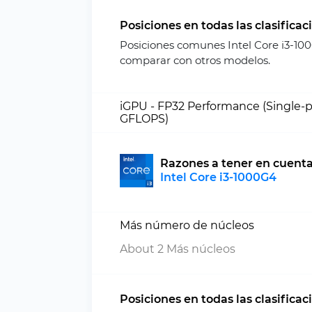
Posiciones en todas las clasificac
Posiciones comunes Intel Core i3-10
comparar con otros modelos.
iGPU - FP32 Performance (Single-p
GFLOPS)
Razones a tener en cuent
Intel Core i3-1000G4
Más número de núcleos
About 2 Más núcleos
Posiciones en todas las clasificac