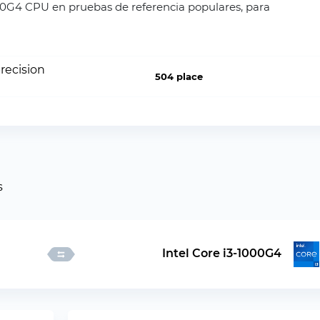
00G4 CPU en pruebas de referencia populares, para
recision
504 place
s
Intel Core i3-1000G4