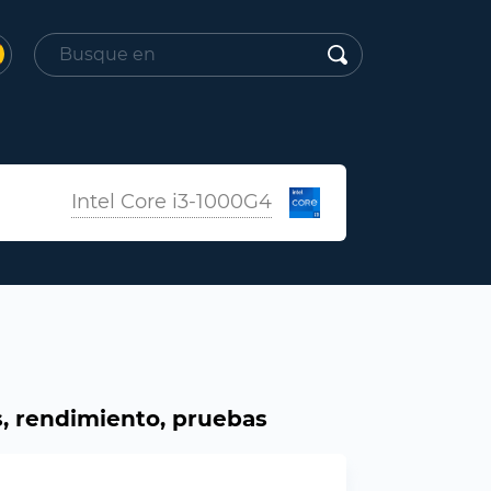
Intel Core i3-1000G4
s, rendimiento, pruebas