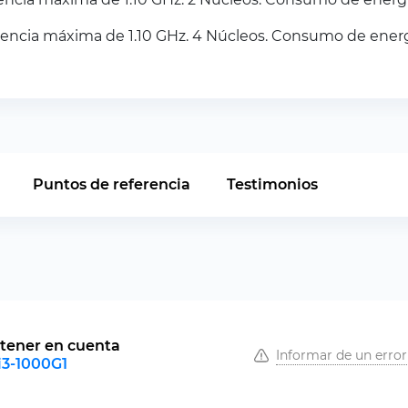
uencia máxima de 1.10 GHz. 4 Núcleos. Consumo de energ
Puntos de referencia
Testimonios
tener en cuenta
Informar de un error
 i3-1000G1