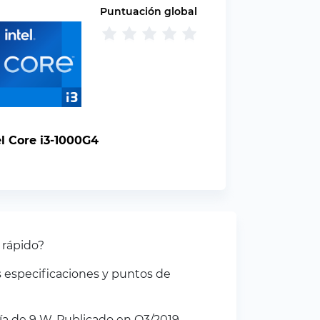
Puntuación global
el Core i3-1000G4
 rápido?
 especificaciones y puntos de
a de 9 W. Publicado en Q3/2019.