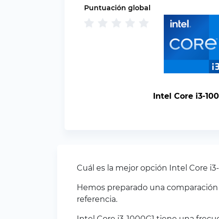
Puntuación global
Intel Core i3-10
Cuál es la mejor opción Intel Core 
Hemos preparado una comparación pa
referencia.
Intel Core i3-1000G1 tiene una frec