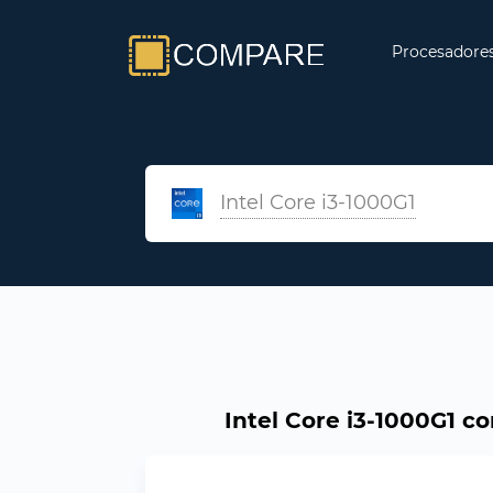
Procesadore
Intel Core i3-1000G1
Intel Core i3-1000G1 c