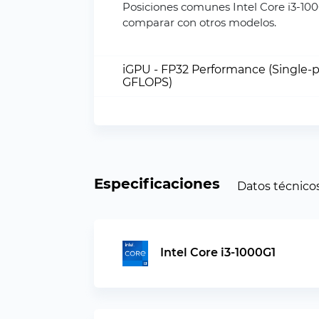
Posiciones comunes Intel Core i3-10
comparar con otros modelos.
iGPU - FP32 Performance (Single-p
GFLOPS)
Especificaciones
Datos técnico
Intel Core i3-1000G1