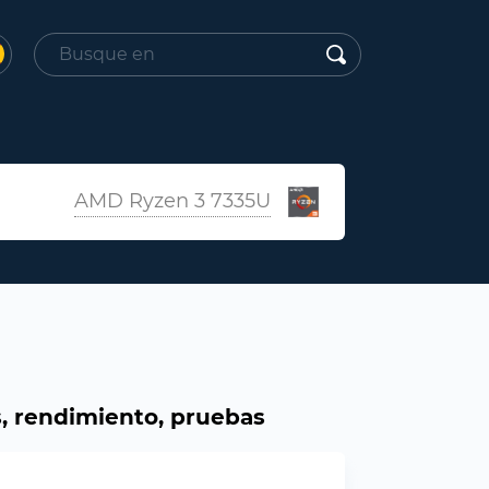
AMD Ryzen 3 7335U
, rendimiento, pruebas