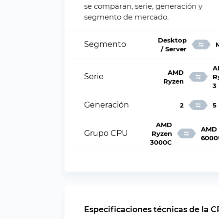
se comparan, serie, generación y
segmento de mercado.
Desktop
Segmento
/ Server
A
AMD
Serie
R
Ryzen
3
Generación
2
5
AMD
AMD 
Grupo CPU
Ryzen
6000
3000C
Especificaciones técnicas de la 