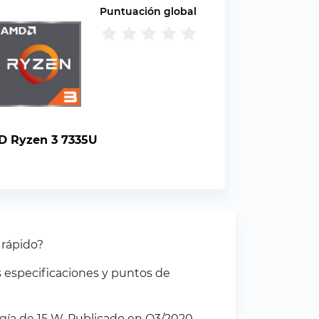
Puntuación global
 Ryzen 3 7335U
 rápido?
 especificaciones y puntos de
ía de 15 W. Publicado en Q3/2020.