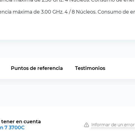
ncia máxima de 3.00 GHz. 4 / 8 Núcleos. Consumo de en
Puntos de referencia
Testimonios
 tener en cuenta
Informar de un error
n 7 3700C