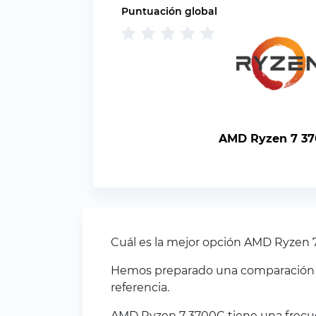
Puntuación global
AMD Ryzen 7 3
Cuál es la mejor opción AMD Ryzen
Hemos preparado una comparación pa
referencia.
AMD Ryzen 7 3700C tiene una frecue