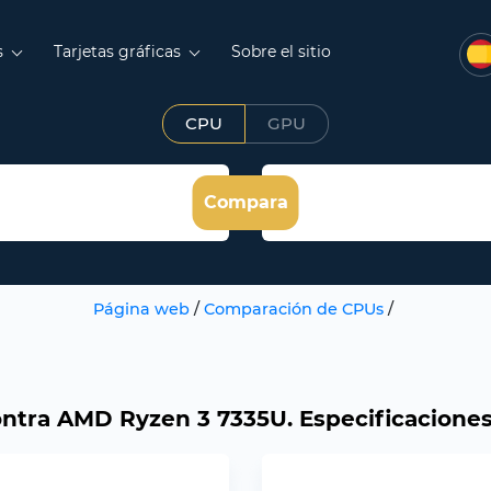
s
Tarjetas gráficas
Sobre el sitio
CPU
GPU
Compara
Página web
/
Comparación de CPUs
/
tra AMD Ryzen 3 7335U. Especificaciones