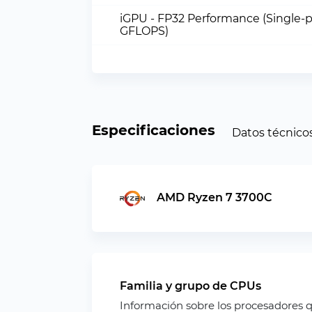
iGPU - FP32 Performance (Single-p
GFLOPS)
Especificaciones
Datos técnico
AMD Ryzen 7 3700C
Familia y grupo de CPUs
Información sobre los procesadores 