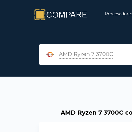
Procesadore
AMD Ryzen 7 3700C
AMD Ryzen 7 3700C con