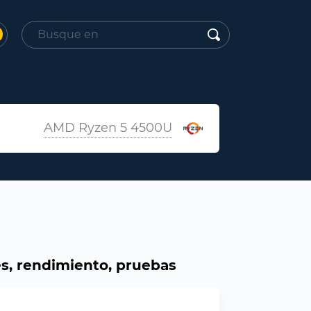
AMD Ryzen 5 4500U
s, rendimiento, pruebas