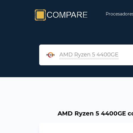
Procesadore
AMD Ryzen 5 4400GE
AMD Ryzen 5 4400GE con