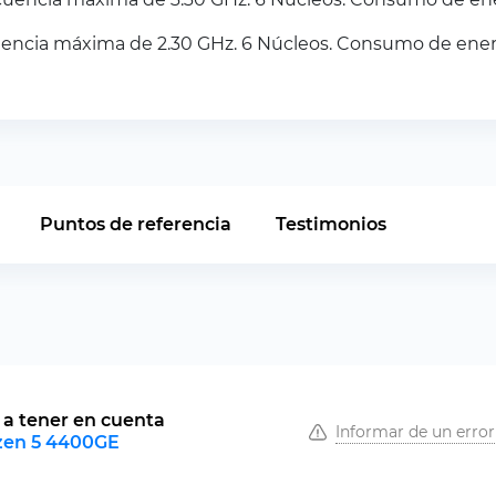
ncia máxima de 2.30 GHz. 6 Núcleos. Consumo de energ
Puntos de referencia
Testimonios
a tener en cuenta
Informar de un error
en 5 4400GE