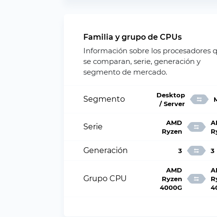
Familia y grupo de CPUs
Información sobre los procesadores 
se comparan, serie, generación y
segmento de mercado.
Desktop
Segmento
/ Server
AMD
A
Serie
Ryzen
R
Generación
3
3
AMD
A
Grupo CPU
Ryzen
R
4000G
4