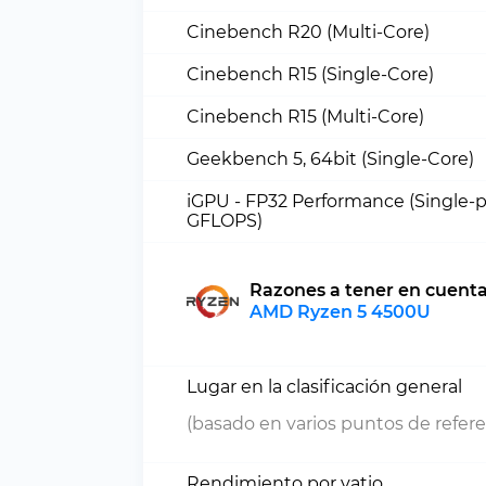
Cinebench R20 (Multi-Core)
Cinebench R15 (Single-Core)
Cinebench R15 (Multi-Core)
Geekbench 5, 64bit (Single-Core)
iGPU - FP32 Performance (Single-p
GFLOPS)
Razones a tener en cuent
AMD Ryzen 5 4500U
Lugar en la clasificación general
(basado en varios puntos de refere
Rendimiento por vatio