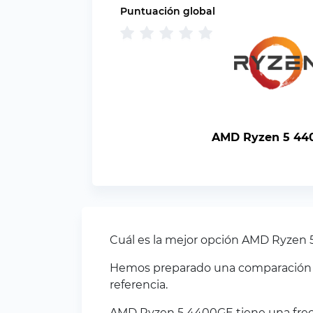
Puntuación global
AMD Ryzen 5 44
Cuál es la mejor opción AMD Ryzen
Hemos preparado una comparación pa
referencia.
AMD Ryzen 5 4400GE tiene una frec