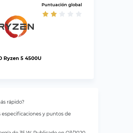
Puntuación global
 Ryzen 5 4500U
ás rápido?
 especificaciones y puntos de
gía de 35 W. Publicado en Q3/2020.