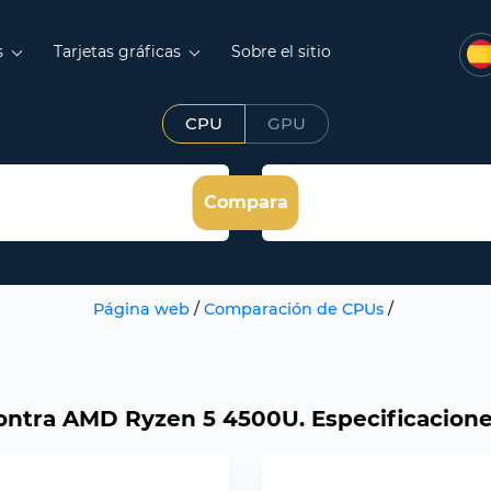
s
Tarjetas gráficas
Sobre el sitio
CPU
GPU
Compara
Página web
/
Comparación de CPUs
/
tra AMD Ryzen 5 4500U. Especificacione