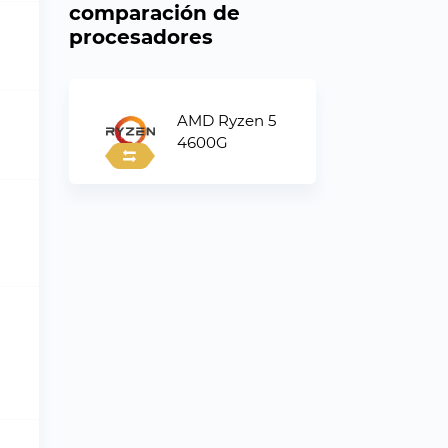
comparación de
procesadores
AMD Ryzen 5
4600G