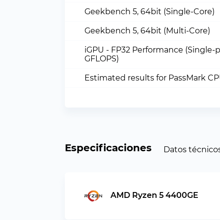
Geekbench 5, 64bit (Single-Core)
Geekbench 5, 64bit (Multi-Core)
iGPU - FP32 Performance (Single-p
GFLOPS)
Estimated results for PassMark C
Especificaciones
Datos técnico
AMD Ryzen 5 4400GE