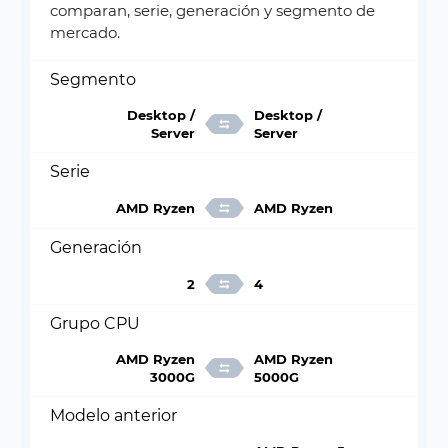
comparan, serie, generación y segmento de
mercado.
Segmento
Desktop /
Desktop /
Server
Server
Serie
AMD Ryzen
AMD Ryzen
Generación
2
4
Grupo CPU
AMD Ryzen
AMD Ryzen
3000G
5000G
Modelo anterior