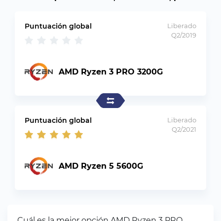
Puntuación global
Liberado
Q2/2019
AMD Ryzen 3 PRO 3200G
Puntuación global
Liberado
Q2/2021
AMD Ryzen 5 5600G
Cuál es la mejor opción AMD Ryzen 3 PRO