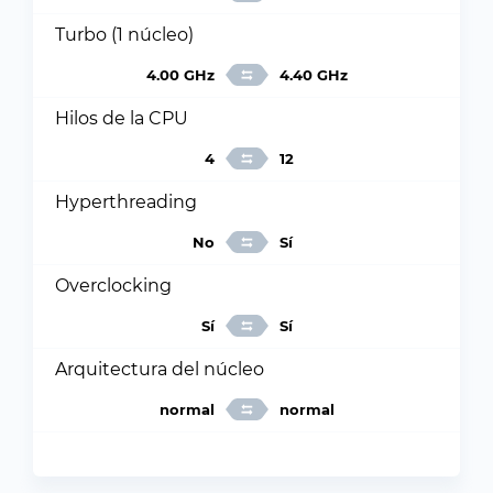
Turbo (1 núcleo)
4.00 GHz
4.40 GHz
Hilos de la CPU
4
12
Hyperthreading
No
Sí
Overclocking
Sí
Sí
Arquitectura del núcleo
normal
normal