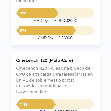
hibridación.
390
AMD Ryzen 3 PRO 3200G
574
AMD Ryzen 5 5600G
Cinebench R20 (Multi-Core)
Cinebench R20 MC es una prueba de
CPU de alta carga para tareas largas en
un PC de sobremesa o portátil,
utilizando un multinúcleo e
hyperthreading.
1481