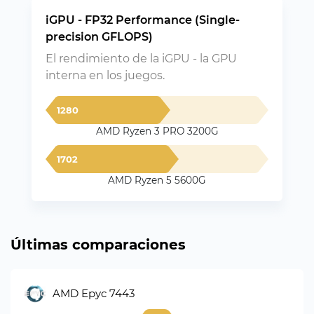
iGPU - FP32 Performance (Single-
precision GFLOPS)
El rendimiento de la iGPU - la GPU
interna en los juegos.
1280
AMD Ryzen 3 PRO 3200G
1702
AMD Ryzen 5 5600G
Últimas comparaciones
AMD Epyc 7443