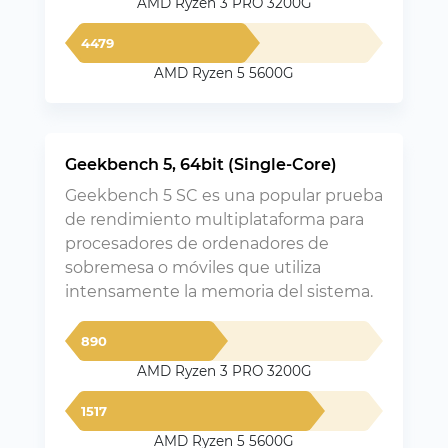
AMD Ryzen 3 PRO 3200G
4479
AMD Ryzen 5 5600G
Geekbench 5, 64bit (Single-Core)
Geekbench 5 SC es una popular prueba
de rendimiento multiplataforma para
procesadores de ordenadores de
sobremesa o móviles que utiliza
intensamente la memoria del sistema.
890
AMD Ryzen 3 PRO 3200G
1517
AMD Ryzen 5 5600G