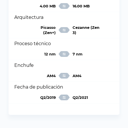
4.00 MB
16.00 MB
Arquitectura
Picasso
Cezanne (Zen
(Zen+)
3)
Proceso técnico
12 nm
7 nm
Enchufe
AM4
AM4
Fecha de publicación
Q2/2019
Q2/2021