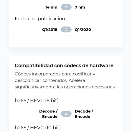
14 nm
7 nm
Fecha de publicación
Q1/2018
Q1/2020
Compatibilidad con códecs de hardware
Códecs incorporados para codificar y
descodificar contenidos. Acelera
significativamente las operaciones necesarias.
h265 / HEVC (8 bit)
Decode /
Decode /
Encode
Encode
h265 / HEVC (10 bit)