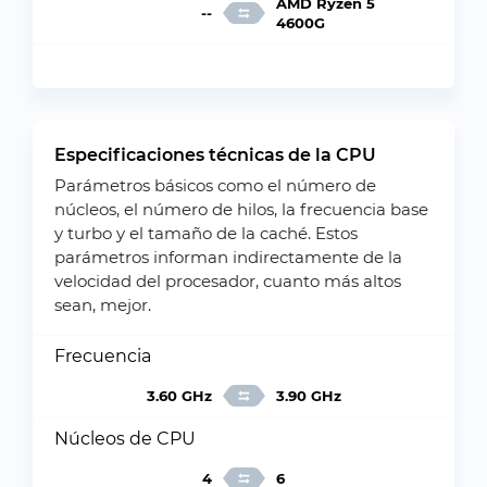
AMD Ryzen 5
--
4600G
Especificaciones técnicas de la CPU
Parámetros básicos como el número de
núcleos, el número de hilos, la frecuencia base
y turbo y el tamaño de la caché. Estos
parámetros informan indirectamente de la
velocidad del procesador, cuanto más altos
sean, mejor.
Frecuencia
3.60 GHz
3.90 GHz
Núcleos de CPU
4
6