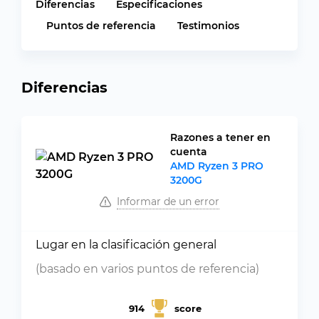
Diferencias
Especificaciones
Puntos de referencia
Testimonios
Diferencias
Razones a tener en
cuenta
AMD Ryzen 3 PRO
3200G
Informar de un error
Lugar en la clasificación general
(basado en varios puntos de referencia)
914
score