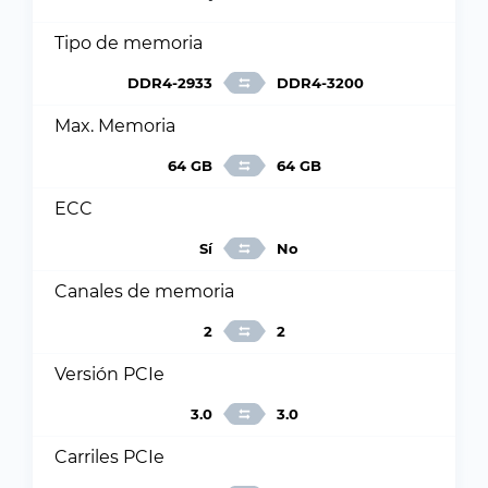
Tipo de memoria
DDR4-2933
DDR4-3200
Max. Memoria
64 GB
64 GB
ECC
Sí
No
Canales de memoria
2
2
Versión PCIe
3.0
3.0
Carriles PCIe