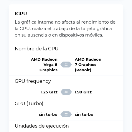
IGPU
La gráfica interna no afecta al rendimiento de
la CPU, realiza el trabajo de la tarjeta gráfica
en su ausencia o en dispositivos móviles.
Nombre de la GPU
AMD Radeon
AMD Radeon
Vega 8
7 Graphics
Graphics
(Renoir)
GPU frequency
1.25 GHz
1.90 GHz
GPU (Turbo)
sin turbo
sin turbo
Unidades de ejecución