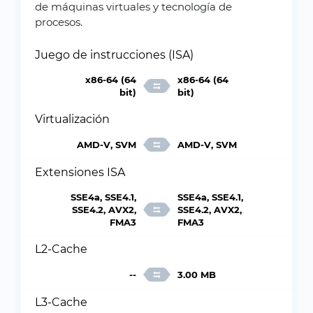
de máquinas virtuales y tecnología de
procesos.
Juego de instrucciones (ISA)
x86-64 (64
x86-64 (64
bit)
bit)
Virtualización
AMD-V, SVM
AMD-V, SVM
Extensiones ISA
SSE4a, SSE4.1,
SSE4a, SSE4.1,
SSE4.2, AVX2,
SSE4.2, AVX2,
FMA3
FMA3
L2-Cache
--
3.00 MB
L3-Cache