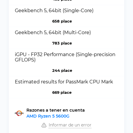
Geekbench 5, 64bit (Single-Core)
658 place
Geekbench 5, 64bit (Multi-Core)
783 place
iGPU - FP32 Performance (Single-precision
GFLOPS)
244 place
Estimated results for PassMark CPU Mark
669 place
Razones a tener en cuenta
AMD Ryzen 5 5600G
Informar de un error