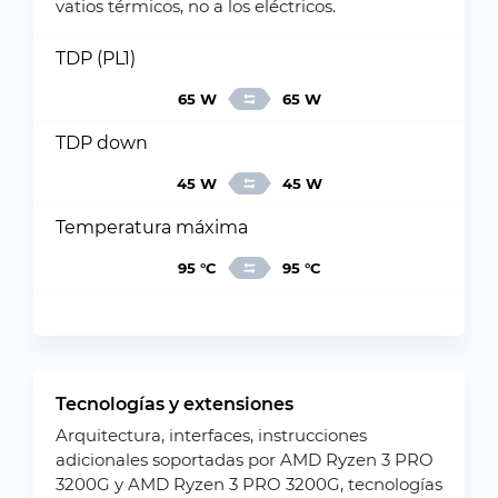
vatios térmicos, no a los eléctricos.
TDP (PL1)
65 W
65 W
TDP down
45 W
45 W
Temperatura máxima
95 °C
95 °C
Tecnologías y extensiones
Arquitectura, interfaces, instrucciones
adicionales soportadas por AMD Ryzen 3 PRO
3200G y AMD Ryzen 3 PRO 3200G, tecnologías