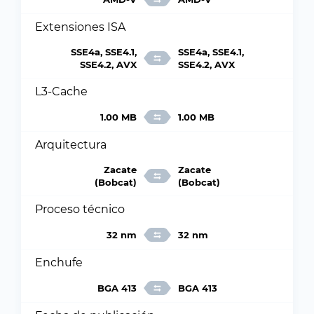
Extensiones ISA
SSE4a, SSE4.1,
SSE4a, SSE4.1,
SSE4.2, AVX
SSE4.2, AVX
L3-Cache
1.00 MB
1.00 MB
Arquitectura
Zacate
Zacate
(Bobcat)
(Bobcat)
Proceso técnico
32 nm
32 nm
Enchufe
BGA 413
BGA 413