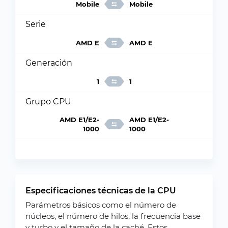
Mobile
Mobile
Serie
AMD E
AMD E
Generación
1
1
Grupo CPU
AMD E1/E2-
AMD E1/E2-
1000
1000
Especificaciones técnicas de la CPU
Parámetros básicos como el número de
núcleos, el número de hilos, la frecuencia base
y turbo y el tamaño de la caché. Estos