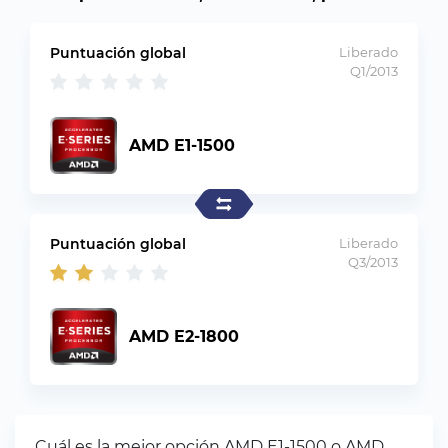
Puntuación global
Liberado
Q1/2013
AMD E1-1500
Puntuación global
Liberado
Q3/2013
AMD E2-1800
Cuál es la mejor opción AMD E1-1500 o AMD