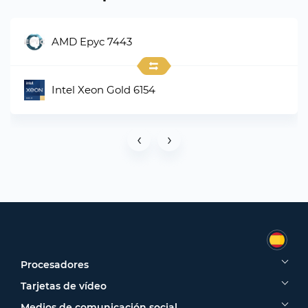
AMD Epyc 7443
Intel Xeon Gold 6154
‹
›
Procesadores
Tarjetas de vídeo
Medios de comunicación social