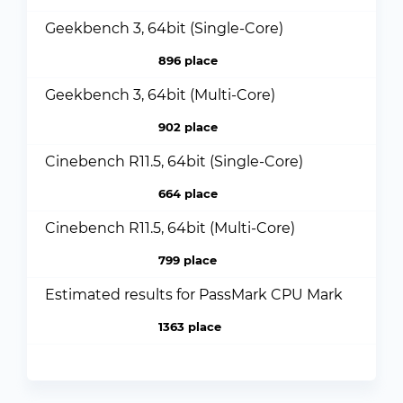
Geekbench 3, 64bit (Single-Core)
896 place
Geekbench 3, 64bit (Multi-Core)
902 place
Cinebench R11.5, 64bit (Single-Core)
664 place
Cinebench R11.5, 64bit (Multi-Core)
799 place
Estimated results for PassMark CPU Mark
1363 place