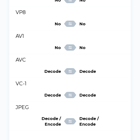
No
No
VP8
No
No
AV1
No
No
AVC
Decode
Decode
VC-1
Decode
Decode
JPEG
Decode /
Decode /
Encode
Encode