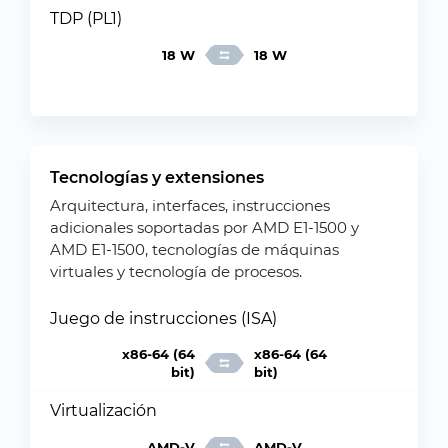
TDP (PL1)
18 W
18 W
Tecnologías y extensiones
Arquitectura, interfaces, instrucciones
adicionales soportadas por AMD E1-1500 y
AMD E1-1500, tecnologías de máquinas
virtuales y tecnología de procesos.
Juego de instrucciones (ISA)
x86-64 (64
x86-64 (64
bit)
bit)
Virtualización
AMD-V
AMD-V