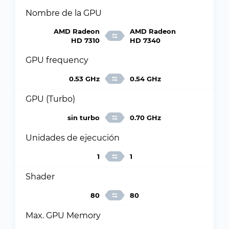
Nombre de la GPU
AMD Radeon
AMD Radeon
HD 7310
HD 7340
GPU frequency
0.53 GHz
0.54 GHz
GPU (Turbo)
sin turbo
0.70 GHz
Unidades de ejecución
1
1
Shader
80
80
Max. GPU Memory