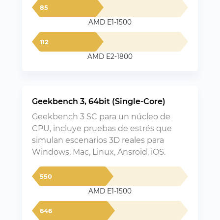
85
AMD E1-1500
112
AMD E2-1800
Geekbench 3, 64bit (Single-Core)
Geekbench 3 SC para un núcleo de
CPU, incluye pruebas de estrés que
simulan escenarios 3D reales para
Windows, Mac, Linux, Ansroid, iOS.
550
AMD E1-1500
646