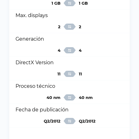
1 GB
1 GB
Max. displays
2
2
Generación
4
4
DirectX Version
11
11
Proceso técnico
40 nm
40 nm
Fecha de publicación
Q2/2012
Q2/2012