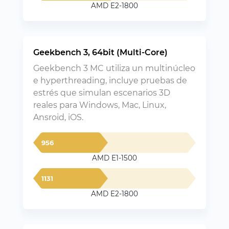
AMD E2-1800
Geekbench 3, 64bit (Multi-Core)
Geekbench 3 MC utiliza un multinúcleo
e hyperthreading, incluye pruebas de
estrés que simulan escenarios 3D
reales para Windows, Mac, Linux,
Ansroid, iOS.
956
AMD E1-1500
1131
AMD E2-1800