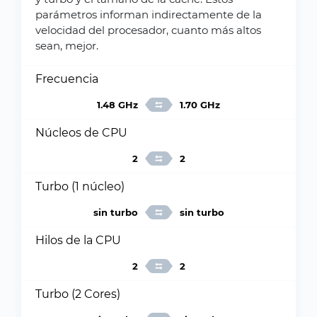
parámetros informan indirectamente de la
velocidad del procesador, cuanto más altos
sean, mejor.
Frecuencia
1.48 GHz
1.70 GHz
Núcleos de CPU
2
2
Turbo (1 núcleo)
sin turbo
sin turbo
Hilos de la CPU
2
2
Turbo (2 Cores)