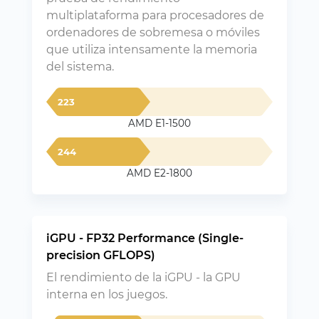
multiplataforma para procesadores de
ordenadores de sobremesa o móviles
que utiliza intensamente la memoria
del sistema.
223
AMD E1-1500
244
AMD E2-1800
iGPU - FP32 Performance (Single-
precision GFLOPS)
El rendimiento de la iGPU - la GPU
interna en los juegos.