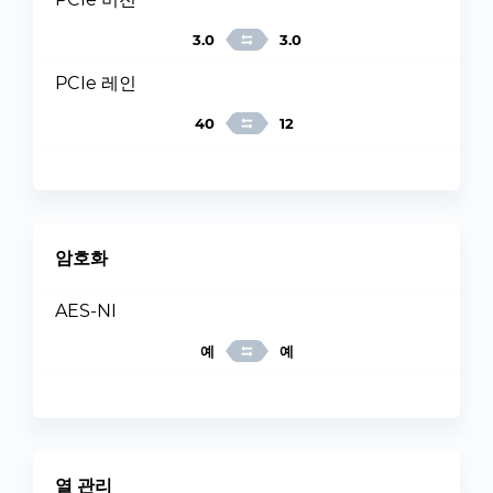
3.0
3.0
PCIe 레인
40
12
암호화
AES-NI
예
예
열 관리