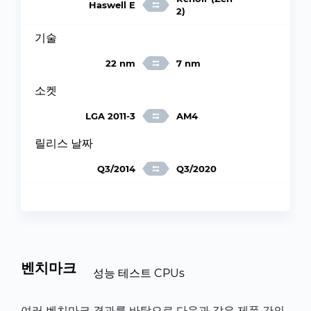
Haswell E
2)
기술
22 nm
7 nm
소켓
LGA 2011-3
AM4
릴리스 날짜
Q3/2014
Q3/2020
벤치마크
성능 테스트 CPUs
여러 벤치마크 결과를 바탕으로 다음과 같은 제품 간의