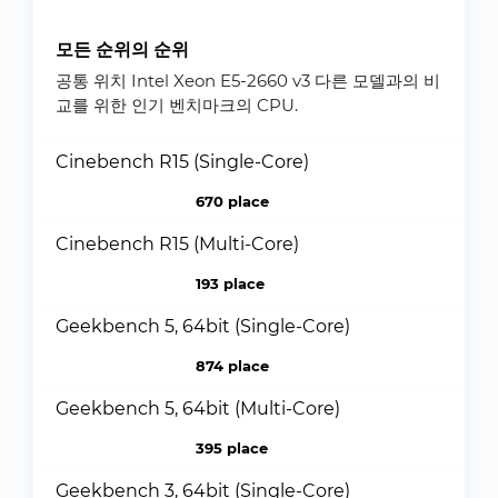
모든 순위의 순위
공통 위치 Intel Xeon E5-2660 v3 다른 모델과의 비
교를 위한 인기 벤치마크의 CPU.
Cinebench R15 (Single-Core)
670 place
Cinebench R15 (Multi-Core)
193 place
Geekbench 5, 64bit (Single-Core)
874 place
Geekbench 5, 64bit (Multi-Core)
395 place
Geekbench 3, 64bit (Single-Core)