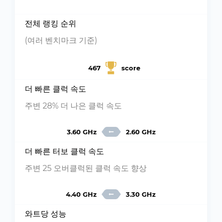
전체 랭킹 순위
(여러 벤치마크 기준)
467
score
더 빠른 클럭 속도
주변 28% 더 나은 클럭 속도
3.60 GHz
2.60 GHz
더 빠른 터보 클럭 속도
주변 25 오버클럭된 클럭 속도 향상
4.40 GHz
3.30 GHz
와트당 성능