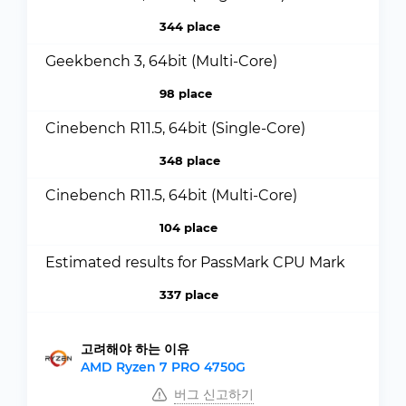
344 place
Geekbench 3, 64bit (Multi-Core)
98 place
Cinebench R11.5, 64bit (Single-Core)
348 place
Cinebench R11.5, 64bit (Multi-Core)
104 place
Estimated results for PassMark CPU Mark
337 place
고려해야 하는 이유
AMD Ryzen 7 PRO 4750G
버그 신고하기