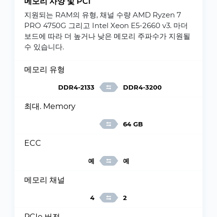
메모리 사양 및 PCI
지원되는 RAM의 유형, 채널 수량 AMD Ryzen 7
PRO 4750G 그리고 Intel Xeon E5-2660 v3. 마더
보드에 따라 더 높거나 낮은 메모리 주파수가 지원될
수 있습니다.
메모리 유형
DDR4-2133
DDR4-3200
최대. Memory
64 GB
ECC
예
예
메모리 채널
4
2
PCIe 버전