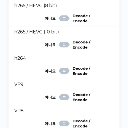
h265 / HEVC (8 bit)
Decode /
아니요
Encode
h265 / HEVC (10 bit)
Decode /
아니요
Encode
h264
Decode /
아니요
Encode
VP9
Decode /
아니요
Encode
VP8
Decode /
아니요
Encode