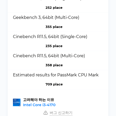
252 place
Geekbench 3, 64bit (Multi-Core)
355 place
Cinebench R11.5, 64bit (Single-Core)
235 place
Cinebench R11.5, 64bit (Multi-Core)
358 place
Estimated results for PassMark CPU Mark
709 place
고려해야 하는 이유
Intel Core i3-4170
버그 신고하기