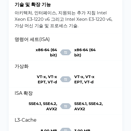
기술 및 확장 기능
아키텍처, 인터페이스, 지원되는 추가 지침 Intel
Xeon E3-1220 v6 그리고 Intel Xeon E3-1220 v6,
가상 머신 기술 및 프로세스 기술.
명령어 세트(ISA)
x86-64 (64
x86-64 (64
bit)
bit)
가상화
VT-x, VT-x
VT-x, VT-x
EPT, VT-d
EPT, VT-d
ISA 확장
SSE4.1, SSE4.2,
SSE4.1, SSE4.2,
AVX2
AVX2
L3-Cache
8.00 MB
3.00 MB