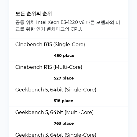
모든 순위의 순위
공통 위치 Intel Xeon E3-1220 v6 다른 모델과의 비
교를 위한 인기 벤치마크의 CPU.
Cinebench R15 (Single-Core)
450 place
Cinebench R15 (Multi-Core)
527 place
Geekbench 5, 64bit (Single-Core)
518 place
Geekbench 5, 64bit (Multi-Core)
763 place
Geekbench 3, 64bit (Single-Core)