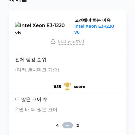
고려해야 하는 이유
Intel Xeon E3-1220
v6
버그 신고하기
전체 랭킹 순위
(여러 벤치마크 기준)
855
score
더 많은 코어 수
2 몇 배 더 많은 코어
4
2