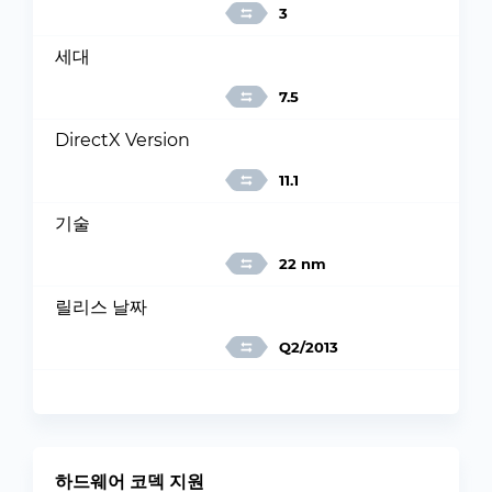
3
세대
7.5
DirectX Version
11.1
기술
22 nm
릴리스 날짜
Q2/2013
하드웨어 코덱 지원