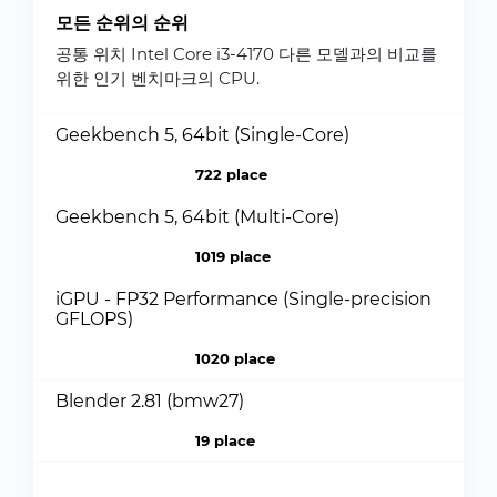
모든 순위의 순위
공통 위치 Intel Core i3-4170 다른 모델과의 비교를
위한 인기 벤치마크의 CPU.
Geekbench 5, 64bit (Single-Core)
722 place
Geekbench 5, 64bit (Multi-Core)
1019 place
iGPU - FP32 Performance (Single-precision
GFLOPS)
1020 place
Blender 2.81 (bmw27)
19 place