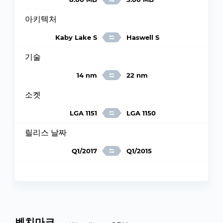
아키텍처
Kaby Lake S
Haswell S
기술
14 nm
22 nm
소켓
LGA 1151
LGA 1150
릴리스 날짜
Q1/2017
Q1/2015
벤치마크