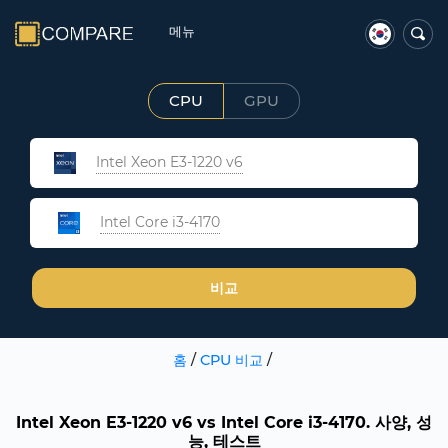
메뉴
CPU
GPU
Intel Xeon E3-1220 v6
Intel Core i3-4170
비교
홈
/
CPU 비교
/
Intel Xeon E3-1220 v6 vs Intel Core i3-4170. 사양, 성
능, 테스트