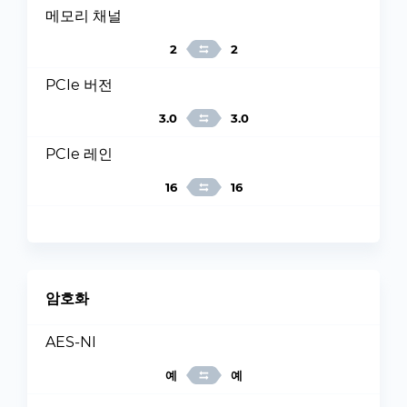
메모리 채널
2
2
PCIe 버전
3.0
3.0
PCIe 레인
16
16
암호화
AES-NI
예
예