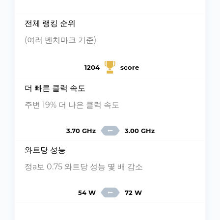
전체 랭킹 순위
(여러 벤치마크 기준)
1204
score
더 빠른 클럭 속도
주변 19% 더 나은 클럭 속도
3.70 GHz
3.00 GHz
와트당 성능
정a보 0.75 와트당 성능 몇 배 감소
54 W
72 W