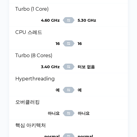
Turbo (1 Core)
4.60 GHz
5.30 GHz
CPU 스레드
16
16
Turbo (8 Cores)
3.40 GHz
터보 없음
Hyperthreading
예
예
오버클러킹
아니요
아니요
핵심 아키텍처
normal
normal