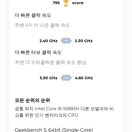
793
score
더 빠른 클럭 속도
주변 4% 더 나은 클럭 속도
2.40 GHz
2.30 GHz
더 빠른 터보 클럭 속도
주변 13 오버클럭된 클럭 속도 향상
5.30 GHz
4.60 GHz
모든 순위의 순위
공통 위치 Intel Core i9-10885H 다른 모델과의 비
교를 위한 인기 벤치마크의 CPU.
Geekbench 5, 64bit (Single-Core)