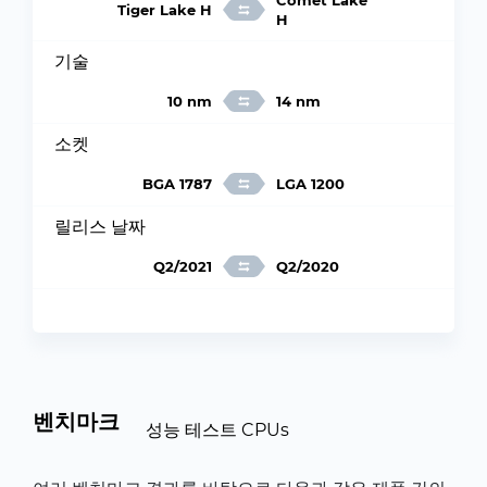
Comet Lake
Tiger Lake H
H
기술
10 nm
14 nm
소켓
BGA 1787
LGA 1200
릴리스 날짜
Q2/2021
Q2/2020
벤치마크
성능 테스트 CPUs