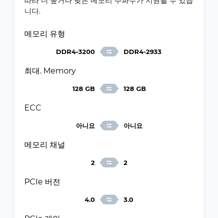
따라 더 높거나 낮은 메모리 주파수가 지원될 수 있습
니다.
메모리 유형
DDR4-3200
DDR4-2933
최대. Memory
128 GB
128 GB
ECC
아니요
아니요
메모리 채널
2
2
PCIe 버전
4.0
3.0