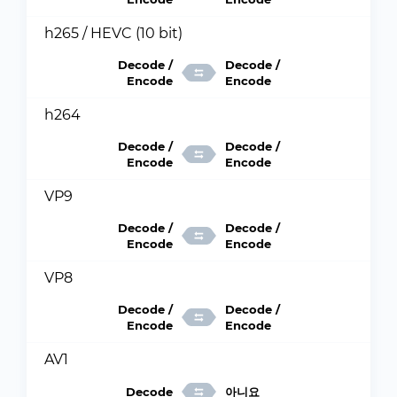
h265 / HEVC (10 bit)
Decode /
Decode /
Encode
Encode
h264
Decode /
Decode /
Encode
Encode
VP9
Decode /
Decode /
Encode
Encode
VP8
Decode /
Decode /
Encode
Encode
AV1
Decode
아니요