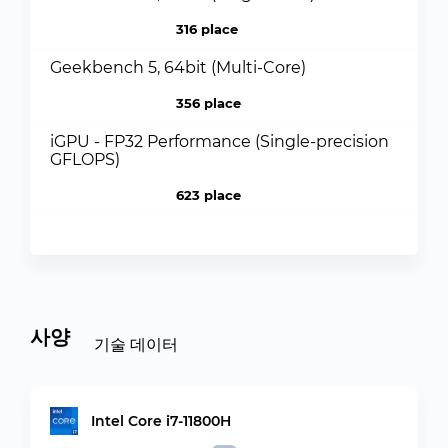
316 place
Geekbench 5, 64bit (Multi-Core)
356 place
iGPU - FP32 Performance (Single-precision
GFLOPS)
623 place
사양
기술 데이터
Intel Core i7-11800H