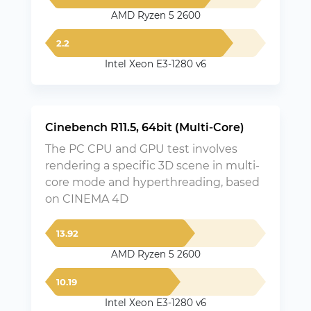
AMD Ryzen 5 2600
2.2
Intel Xeon E3-1280 v6
Cinebench R11.5, 64bit (Multi-Core)
The PC CPU and GPU test involves
rendering a specific 3D scene in multi-
core mode and hyperthreading, based
on CINEMA 4D
13.92
AMD Ryzen 5 2600
10.19
Intel Xeon E3-1280 v6