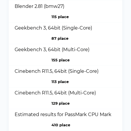
Blender 2.81 (bmw27)
115 place
Geekbench 3, 64bit (Single-Core)
87 place
Geekbench 3, 64bit (Multi-Core)
155 place
Cinebench R11.5, 64bit (Single-Core)
113 place
Cinebench R11.5, 64bit (Multi-Core)
129 place
Estimated results for PassMark CPU Mark
410 place