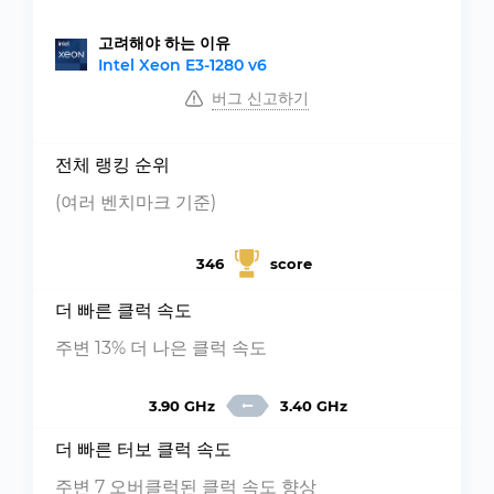
고려해야 하는 이유
Intel Xeon E3-1280 v6
버그 신고하기
전체 랭킹 순위
(여러 벤치마크 기준)
346
score
더 빠른 클럭 속도
주변 13% 더 나은 클럭 속도
3.90 GHz
3.40 GHz
더 빠른 터보 클럭 속도
주변 7 오버클럭된 클럭 속도 향상