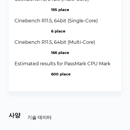
195 place
Cinebench R11.5, 64bit (Single-Core)
6 place
Cinebench R11.5, 64bit (Multi-Core)
166 place
Estimated results for PassMark CPU Mark
600 place
사양
기술 데이터