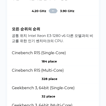
4.20 GHz
3.90 GHz
모든 순위의 순위
공통 위치 Intel Xeon E3-1280 v6 다른 모델과의 비
교를 위한 인기 벤치마크의 CPU.
Cinebench R15 (Single-Core)
184 place
Cinebench R15 (Multi-Core)
328 place
Geekbench 3, 64bit (Single-Core)
32 place
Geekbench 3, 64bit (Multi-Core)