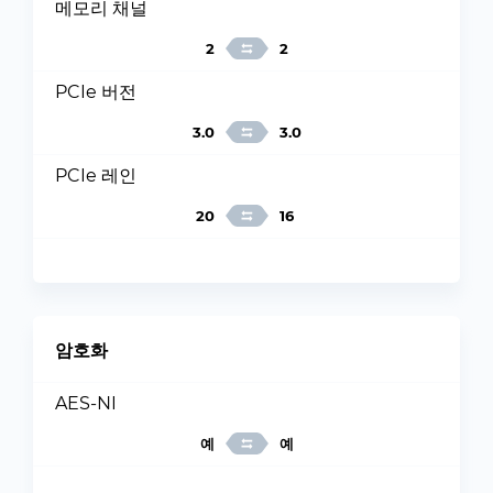
메모리 채널
2
2
PCIe 버전
3.0
3.0
PCIe 레인
20
16
암호화
AES-NI
예
예