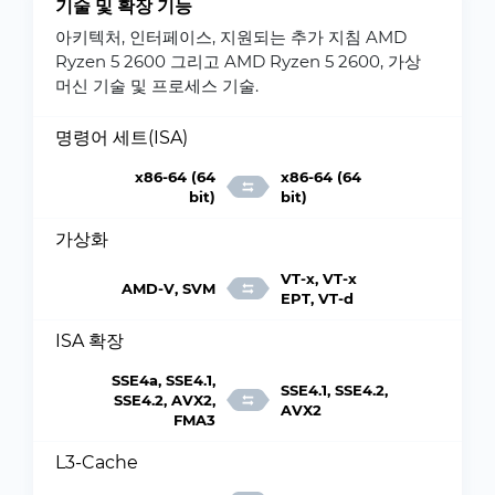
기술 및 확장 기능
아키텍처, 인터페이스, 지원되는 추가 지침 AMD
Ryzen 5 2600 그리고 AMD Ryzen 5 2600, 가상
머신 기술 및 프로세스 기술.
명령어 세트(ISA)
x86-64 (64
x86-64 (64
bit)
bit)
가상화
VT-x, VT-x
AMD-V, SVM
EPT, VT-d
ISA 확장
SSE4a, SSE4.1,
SSE4.1, SSE4.2,
SSE4.2, AVX2,
AVX2
FMA3
L3-Cache