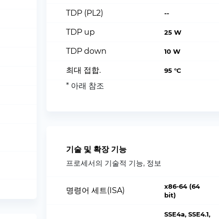
TDP (PL2)
--
TDP up
25 W
TDP down
10 W
최대 접합.
95 °C
* 아래 참조
기술 및 확장 기능
프로세서의 기술적 기능, 정보
x86-64 (64
명령어 세트(ISA)
bit)
SSE4a, SSE4.1,