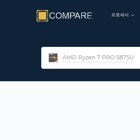
프로세서
AMD Ryzen 7 PRO 5875U