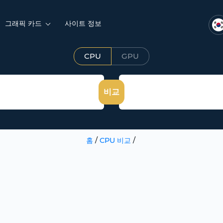
그래픽 카드
사이트 정보
CPU
GPU
비교
홈
/
CPU 비교
/