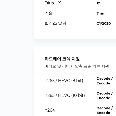
Direct X
12
기술
7 nm
릴리스 날짜
Q1/2020
하드웨어 코덱 지원
비디오 및 이미지 압축 표준 기본 지원
Decode /
h265 / HEVC (8 bit)
Encode
Decode /
h265 / HEVC (10 bit)
Encode
Decode /
h264
Encode