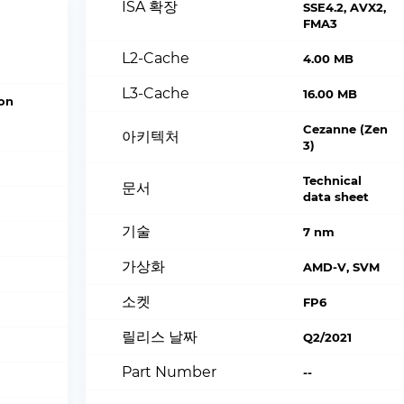
ISA 확장
SSE4.2, AVX2,
FMA3
L2-Cache
4.00 MB
L3-Cache
16.00 MB
on
Cezanne (Zen
아키텍처
3)
Technical
문서
data sheet
기술
7 nm
가상화
AMD-V, SVM
소켓
FP6
릴리스 날짜
Q2/2021
Part Number
--