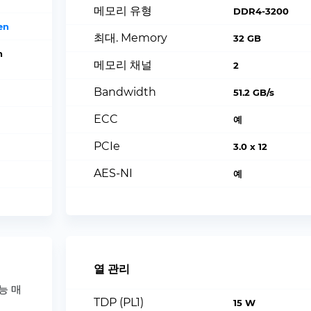
메모리 유형
DDR4-3200
en
최대. Memory
32 GB
n
메모리 채널
2
Bandwidth
51.2 GB/s
ECC
예
PCIe
3.0 x 12
AES-NI
예
열 관리
성능 매
TDP (PL1)
15 W