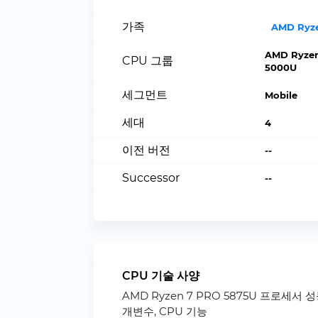
가족
AMD Ryz
AMD Ryze
CPU 그룹
5000U
세그먼트
Mobile
세대
4
이전 버전
--
Successor
--
CPU 기술 사양
AMD Ryzen 7 PRO 5875U 프로세서 
개변수, CPU 기능