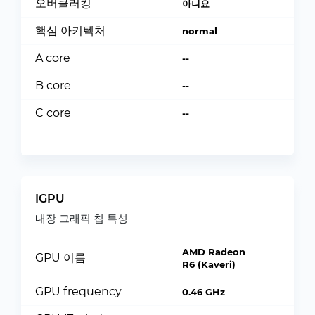
오버클러킹
아니요
핵심 아키텍처
normal
A core
--
B core
--
C core
--
IGPU
내장 그래픽 칩 특성
AMD Radeon
GPU 이름
R6 (Kaveri)
GPU frequency
0.46 GHz