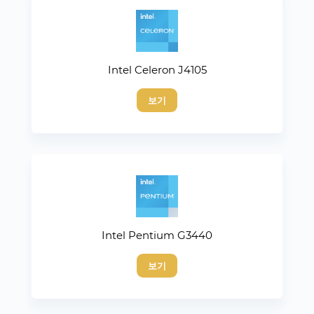
Intel Celeron J4105
보기
Intel Pentium G3440
보기