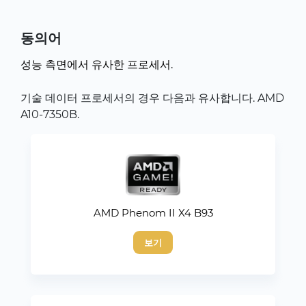
동의어
성능 측면에서 유사한 프로세서.
기술 데이터 프로세서의 경우 다음과 유사합니다. AMD
A10-7350B.
AMD Phenom II X4 B93
보기