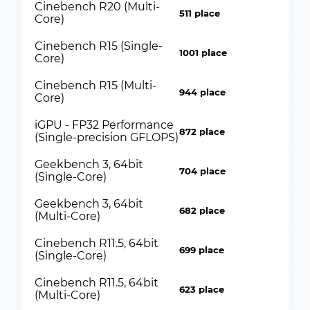
Cinebench R20 (Multi-
511 place
Core)
Cinebench R15 (Single-
1001 place
Core)
Cinebench R15 (Multi-
944 place
Core)
iGPU - FP32 Performance
872 place
(Single-precision GFLOPS)
Geekbench 3, 64bit
704 place
(Single-Core)
Geekbench 3, 64bit
682 place
(Multi-Core)
Cinebench R11.5, 64bit
699 place
(Single-Core)
Cinebench R11.5, 64bit
623 place
(Multi-Core)