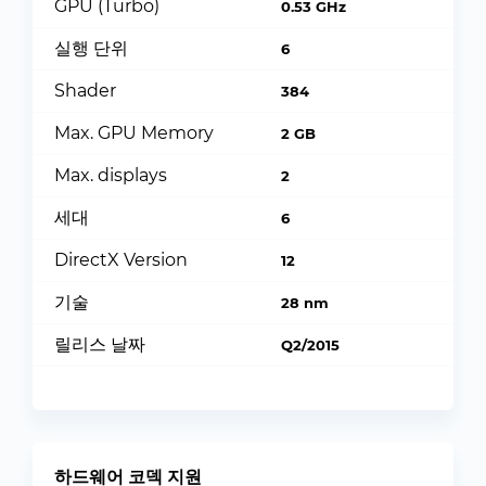
GPU (Turbo)
0.53 GHz
실행 단위
6
Shader
384
Max. GPU Memory
2 GB
Max. displays
2
세대
6
DirectX Version
12
기술
28 nm
릴리스 날짜
Q2/2015
하드웨어 코덱 지원