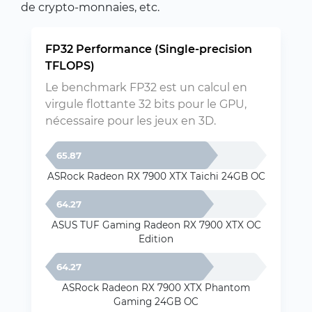
de crypto-monnaies, etc.
FP32 Performance (Single-precision
TFLOPS)
Le benchmark FP32 est un calcul en
virgule flottante 32 bits pour le GPU,
nécessaire pour les jeux en 3D.
65.87
ASRock Radeon RX 7900 XTX Taichi 24GB OC
64.27
ASUS TUF Gaming Radeon RX 7900 XTX OC
Edition
64.27
ASRock Radeon RX 7900 XTX Phantom
Gaming 24GB OC