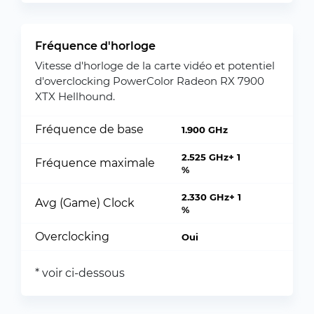
Fréquence d'horloge
Vitesse d'horloge de la carte vidéo et potentiel
d'overclocking PowerColor Radeon RX 7900
XTX Hellhound.
Fréquence de base
1.900 GHz
2.525 GHz+ 1
Fréquence maximale
%
2.330 GHz+ 1
Avg (Game) Clock
%
Overclocking
Oui
* voir ci-dessous