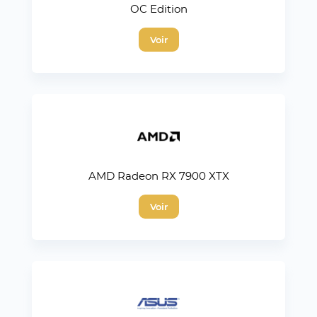
OC Edition
Voir
AMD Radeon RX 7900 XTX
Voir