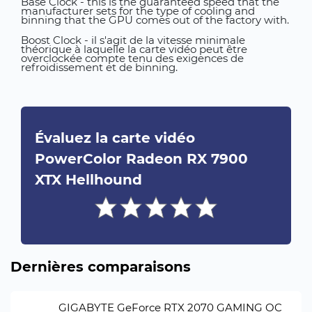
Base Clock - this is the guaranteed speed that the
manufacturer sets for the type of cooling and
binning that the GPU comes out of the factory with.
Boost Clock - il s'agit de la vitesse minimale
théorique à laquelle la carte vidéo peut être
overclockée compte tenu des exigences de
refroidissement et de binning.
Évaluez la carte vidéo
PowerColor Radeon RX 7900
XTX Hellhound
Dernières comparaisons
GIGABYTE GeForce RTX 2070 GAMING OC