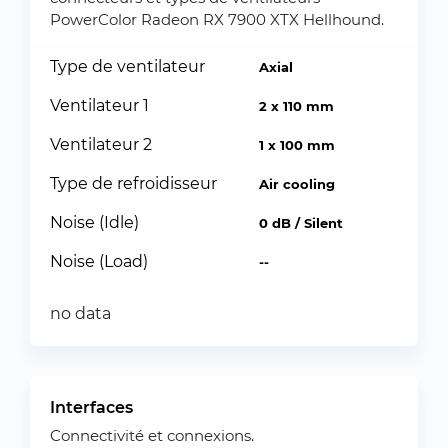
PowerColor Radeon RX 7900 XTX Hellhound.
Type de ventilateur
Axial
Ventilateur 1
2 x 110 mm
Ventilateur 2
1 x 100 mm
Type de refroidisseur
Air cooling
Noise (Idle)
0 dB / Silent
Noise (Load)
--
no data
Interfaces
Connectivité et connexions.