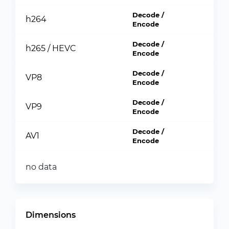
Decode /
h264
Encode
Decode /
h265 / HEVC
Encode
Decode /
VP8
Encode
Decode /
VP9
Encode
Decode /
AV1
Encode
no data
Dimensions