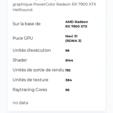
graphique PowerColor Radeon RX 7900 XTX
Hellhound.
AMD Radeon
Sur la base de
RX 7900 XTX
Navi 31
Puce GPU
(RDNA 3)
Unités d'exécution
96
Shader
6144
Unités de sortie de rendu
192
Unités de texture
384
Raytracing Cores
96
no data