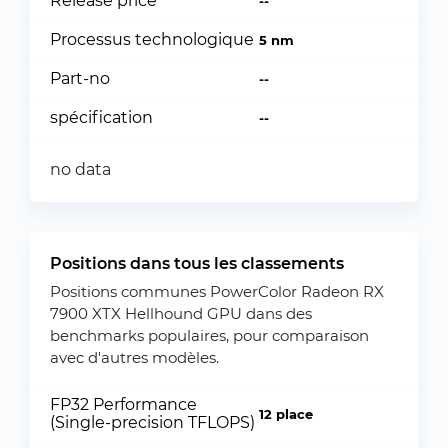
Release price
--
Processus technologique
5 nm
Part-no
--
spécification
--
no data
Positions dans tous les classements
Positions communes PowerColor Radeon RX
7900 XTX Hellhound GPU dans des
benchmarks populaires, pour comparaison
avec d'autres modèles.
FP32 Performance
12 place
(Single-precision TFLOPS)