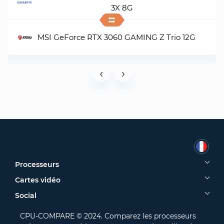
3X 8G
MSI GeForce RTX 3060 GAMING Z Trio 12G
‹
›
Processeurs
Cartes vidéo
Social
CPU-COMPARE © 2024. Comparez les processeurs