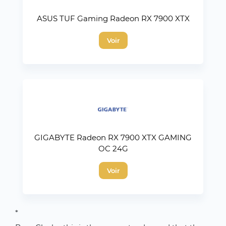
ASUS TUF Gaming Radeon RX 7900 XTX
Voir
GIGABYTE Radeon RX 7900 XTX GAMING
OC 24G
Voir
*