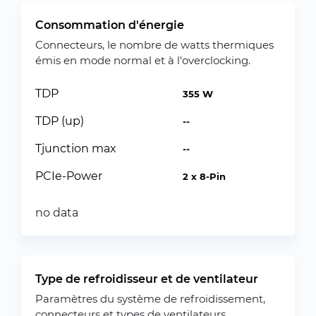
Consommation d'énergie
Connecteurs, le nombre de watts thermiques
émis en mode normal et à l'overclocking.
TDP
355 W
TDP (up)
--
Tjunction max
--
PCIe-Power
2 x 8-Pin
no data
Type de refroidisseur et de ventilateur
Paramètres du système de refroidissement,
connecteurs et types de ventilateurs