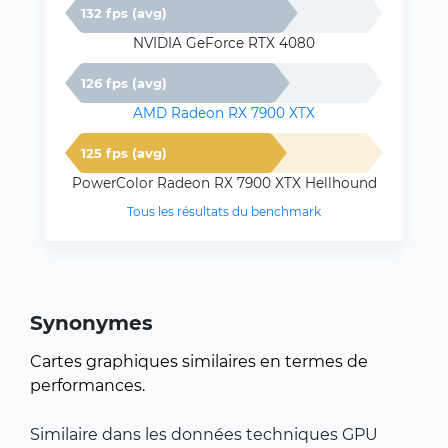
132 fps (avg)
NVIDIA GeForce RTX 4080
126 fps (avg)
AMD Radeon RX 7900 XTX
125 fps (avg)
PowerColor Radeon RX 7900 XTX Hellhound
Tous les résultats du benchmark
Synonymes
Cartes graphiques similaires en termes de
performances.
Similaire dans les données techniques GPU