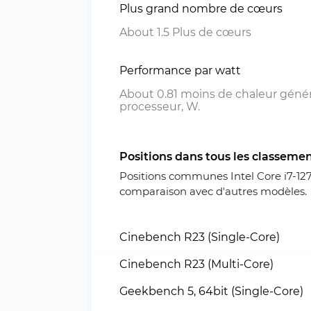
Plus grand nombre de cœurs
About 1.5 Plus de cœurs
Performance par watt
About 0.81 moins de chaleur génér
processeur, W.
Positions dans tous les classeme
Positions communes Intel Core i7-1
comparaison avec d'autres modèles.
Cinebench R23 (Single-Core)
Cinebench R23 (Multi-Core)
Geekbench 5, 64bit (Single-Core)