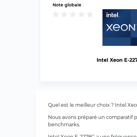
Note globale
Intel Xeon E-22
Quel est le meilleur choix ? Intel Xe
Nous avons préparé un comparatif pou
benchmarks.
Intel Xeon E-2278G a une fréquence