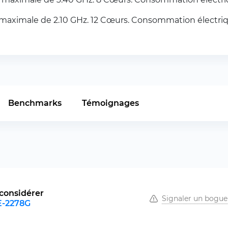
 maximale de 2.10 GHz. 12 Cœurs. Consommation électriq
Benchmarks
Témoignages
considérer
Signaler un bogue
E-2278G