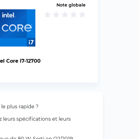
Note globale
tel Core i7-12700
le plus rapide ?
leurs spécifications et leurs
ue de 80 W. Sorti en Q2/2019.