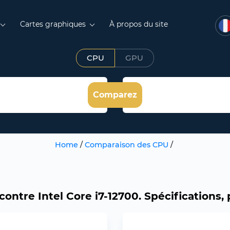
Cartes graphiques
À propos du site
CPU
GPU
Comparez
Home
/
Comparaison des CPU
/
contre Intel Core i7-12700. Spécifications,