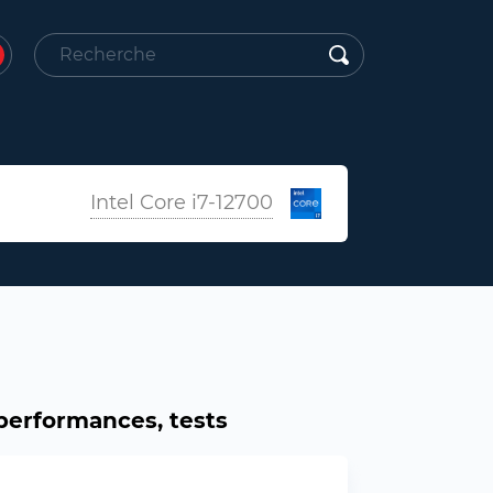
Intel Core i7-12700
 performances, tests