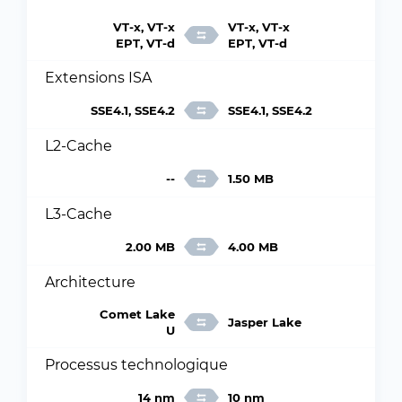
VT-x, VT-x
VT-x, VT-x
EPT, VT-d
EPT, VT-d
Extensions ISA
SSE4.1, SSE4.2
SSE4.1, SSE4.2
L2-Cache
--
1.50 MB
L3-Cache
2.00 MB
4.00 MB
Architecture
Comet Lake
Jasper Lake
U
Processus technologique
14 nm
10 nm