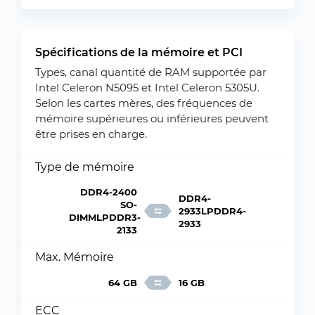
Spécifications de la mémoire et PCI
Types, canal quantité de RAM supportée par
Intel Celeron N5095 et Intel Celeron 5305U.
Selon les cartes mères, des fréquences de
mémoire supérieures ou inférieures peuvent
être prises en charge.
Type de mémoire
DDR4-2400
DDR4-
SO-
2933LPDDR4-
DIMMLPDDR3-
2933
2133
Max. Mémoire
64 GB
16 GB
ECC