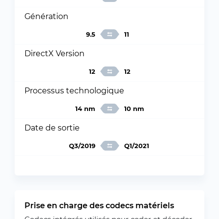
Génération
9.5
11
DirectX Version
12
12
Processus technologique
14 nm
10 nm
Date de sortie
Q3/2019
Q1/2021
Prise en charge des codecs matériels