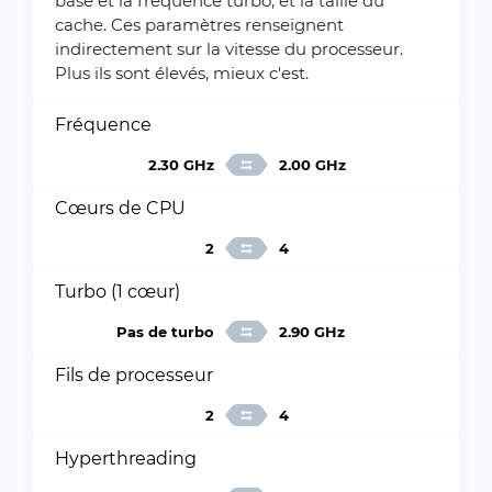
base et la fréquence turbo, et la taille du
cache. Ces paramètres renseignent
indirectement sur la vitesse du processeur.
Plus ils sont élevés, mieux c'est.
Fréquence
2.30 GHz
2.00 GHz
Cœurs de CPU
2
4
Turbo (1 cœur)
Pas de turbo
2.90 GHz
Fils de processeur
2
4
Hyperthreading