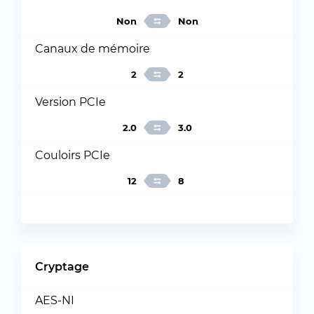
Non
Non
Canaux de mémoire
2
2
Version PCIe
2.0
3.0
Couloirs PCIe
12
8
Cryptage
AES-NI