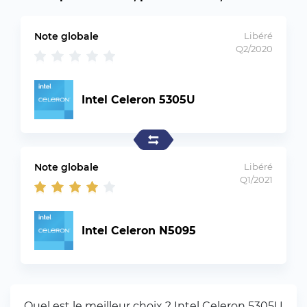
Note globale
Libéré
Q2/2020
Intel Celeron 5305U
Note globale
Libéré
Q1/2021
Intel Celeron N5095
Quel est le meilleur choix ? Intel Celeron 5305U