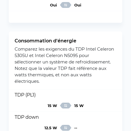
Oui
Oui
Consommation d'énergie
Comparez les exigences du TDP Intel Celeron
5305U et Intel Celeron N5095 pour
sélectionner un système de refroidissement.
Notez que la valeur TDP fait référence aux
watts thermiques, et non aux watts
électriques.
TDP (PL1)
15 W
15 W
TDP down
12.5 W
--