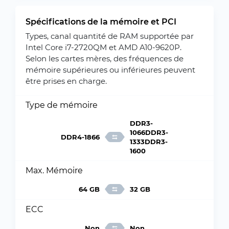
Spécifications de la mémoire et PCI
Types, canal quantité de RAM supportée par
Intel Core i7-2720QM et AMD A10-9620P.
Selon les cartes mères, des fréquences de
mémoire supérieures ou inférieures peuvent
être prises en charge.
Type de mémoire
DDR3-
1066DDR3-
DDR4-1866
1333DDR3-
1600
Max. Mémoire
64 GB
32 GB
ECC
Non
Non