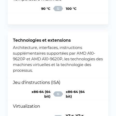
90 °C
100 °C
Technologies et extensions
Architecture, interfaces, instructions
supplémentaires supportées par AMD A10-
9620P et AMD A10-9620P, les technologies des
machines virtuelles et la technologie des
processus.
Jeu d'instructions (ISA)
x86-64 (64
x86-64 (64
bit)
bit)
Virtualization
VT-x, VT-x