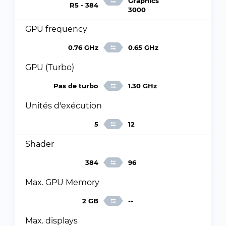
Graphics
R5 - 384
3000
GPU frequency
0.76 GHz
0.65 GHz
GPU (Turbo)
Pas de turbo
1.30 GHz
Unités d'exécution
5
12
Shader
384
96
Max. GPU Memory
2 GB
--
Max. displays