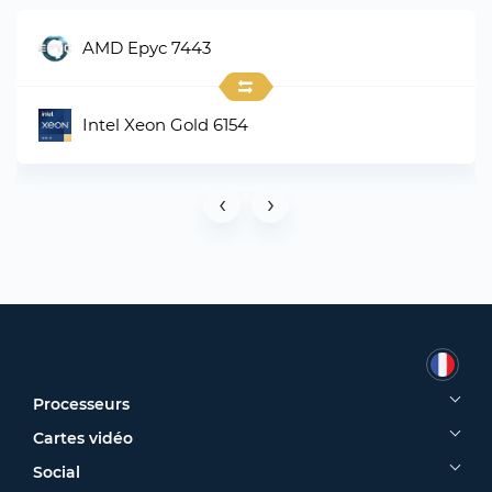
AMD Epyc 7443
Intel Xeon Gold 6154
‹
›
Processeurs
Cartes vidéo
Social