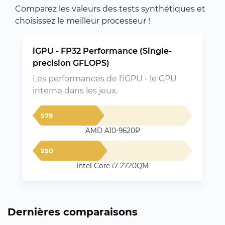
Comparez les valeurs des tests synthétiques et
choisissez le meilleur processeur !
iGPU - FP32 Performance (Single-
precision GFLOPS)
Les performances de l'iGPU - le GPU
interne dans les jeux.
579
AMD A10-9620P
250
Intel Core i7-2720QM
Dernières comparaisons