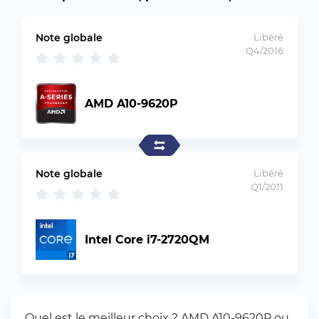
Note globale
Libéré
Q4/2016
AMD A10-9620P
Note globale
Libéré
Q1/2011
Intel Core i7-2720QM
Quel est le meilleur choix ? AMD A10-9620P ou