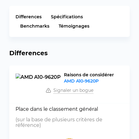
Differences
Spécifications
Benchmarks
Témoignages
Differences
Raisons de considérer
AMD A10-9620P
Signaler un bogue
Place dans le classement général
(sur la base de plusieurs critères de
référence)