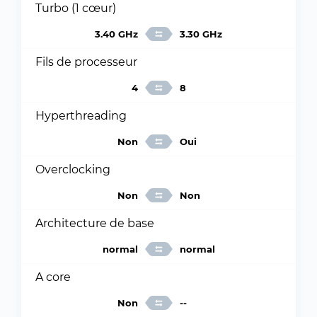
Turbo (1 cœur)
3.40 GHz
3.30 GHz
Fils de processeur
4
8
Hyperthreading
Non
Oui
Overclocking
Non
Non
Architecture de base
normal
normal
A core
Non
--