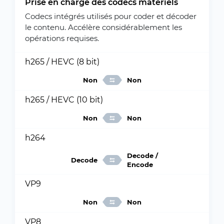
Prise en charge des codecs matériels
Codecs intégrés utilisés pour coder et décoder
le contenu. Accélère considérablement les
opérations requises.
h265 / HEVC (8 bit)
Non
Non
h265 / HEVC (10 bit)
Non
Non
h264
Decode /
Decode
Encode
VP9
Non
Non
VP8