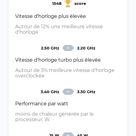
1548
score
Vitesse d'horloge plus élevée
Autour de 12% une meilleure vitesse
d'horloge
2.50 GHz
2.20 GHz
Vitesse d'horloge turbo plus élevée
Autour de 3% meilleure vitesse d'horloge
overclockée
3.40 GHz
3.30 GHz
Performance par watt
moins de chaleur générée par le
processeur, W.
15 W
45 W