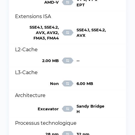
AMD-V
EPT
Extensions ISA
SSE4.1, SSE4.2,
SSE4.1, SSE4.2,
AVX, AVX2,
AVX
FMA3, FMA4
L2-Cache
2.00 MB
--
L3-Cache
Non
6.00 MB
Architecture
Sandy Bridge
Excavator
H
Processus technologique
28 nm
32 nm