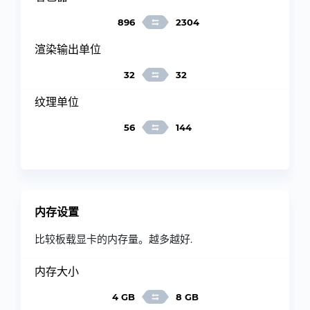
896
2304
渲染输出单位
32
32
纹理单位
56
144
内存设置
比较板载显卡的内存量。越多越好.
内存大小
4 GB
8 GB