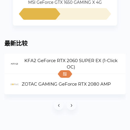
MSI GeForce GTX 1650 GAMING X 4G
最新比较
KFA2 GeForce RTX 2060 SUPER EX (1-Click
OC)
ZOTAC GAMING GeForce RTX 2080 AMP
‹
›