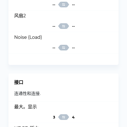
--
--
风扇2
--
--
Noise (Load)
--
--
接口
连通性和连接.
最大。显示
3
4