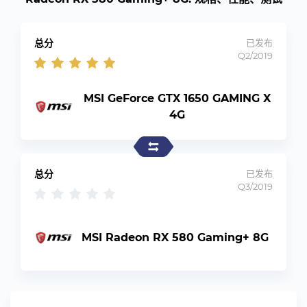
总分
已发布
Q2/2019
MSI GeForce GTX 1650 GAMING X
4G
总分
已发布
Q3/2019
MSI Radeon RX 580 Gaming+ 8G