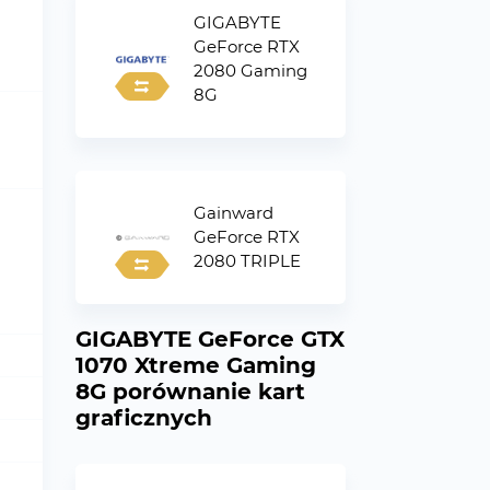
GIGABYTE
GeForce RTX
2080 Gaming
8G
Gainward
GeForce RTX
2080 TRIPLE
GIGABYTE GeForce GTX
1070 Xtreme Gaming
8G porównanie kart
graficznych