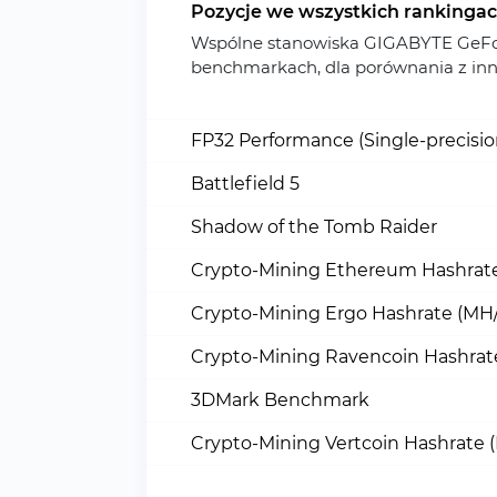
Pozycje we wszystkich rankinga
Wspólne stanowiska GIGABYTE GeFo
benchmarkach, dla porównania z in
FP32 Performance (Single-precisi
Battlefield 5
Shadow of the Tomb Raider
Crypto-Mining Ethereum Hashrate
Crypto-Mining Ergo Hashrate (MH/
Crypto-Mining Ravencoin Hashrat
3DMark Benchmark
Crypto-Mining Vertcoin Hashrate 