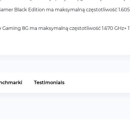
mer Black Edition ma maksymalną częstotliwość 1.605 
Gaming 8G ma maksymalną częstotliwość 1.670 GHz+ 11 
nchmarki
Testimonials