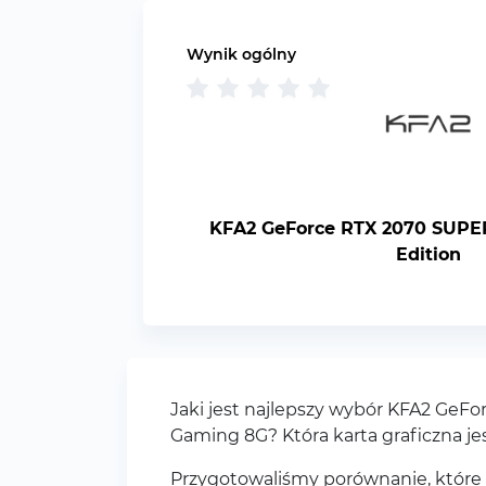
Wynik ogólny
KFA2 GeForce RTX 2070 SUPE
Edition
Jaki jest najlepszy wybór KFA2 Ge
Gaming 8G? Która karta graficzna je
Przygotowaliśmy porównanie, które p