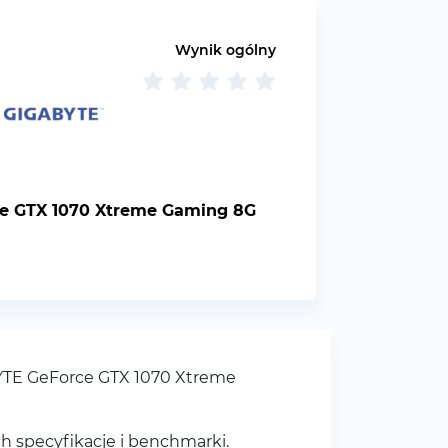
Wynik ogólny
e GTX 1070 Xtreme Gaming 8G
BYTE GeForce GTX 1070 Xtreme
h specyfikacje i benchmarki.