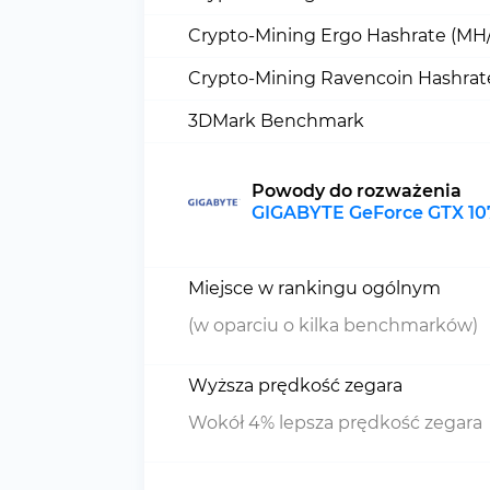
Crypto-Mining Ergo Hashrate (MH/
Crypto-Mining Ravencoin Hashrat
3DMark Benchmark
Powody do rozważenia
GIGABYTE GeForce GTX 10
Miejsce w rankingu ogólnym
(w oparciu o kilka benchmarków)
Wyższa prędkość zegara
Wokół 4% lepsza prędkość zegara