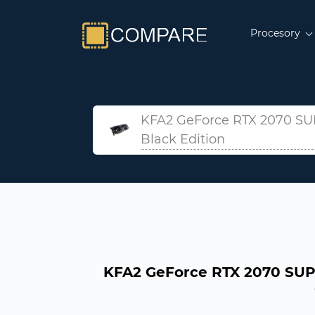
Procesory
KFA2 GeForce RTX 2070 S
Black Edition
KFA2 GeForce RTX 2070 SUP