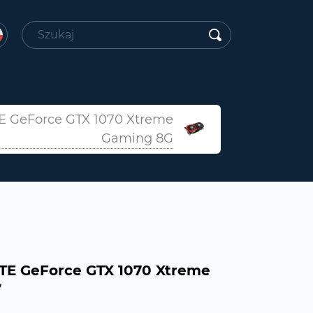
 GeForce GTX 1070 Xtreme
Gaming 8G
TE GeForce GTX 1070 Xtreme
y