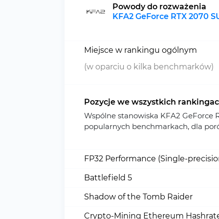
Powody do rozważenia
KFA2 GeForce RTX 2070 S
Miejsce w rankingu ogólnym
(w oparciu o kilka benchmarków)
Pozycje we wszystkich rankinga
Wspólne stanowiska KFA2 GeForce 
popularnych benchmarkach, dla por
FP32 Performance (Single-precisi
Battlefield 5
Shadow of the Tomb Raider
Crypto-Mining Ethereum Hashrate