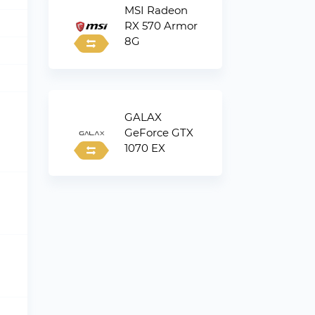
MSI Radeon
RX 570 Armor
8G
GALAX
GeForce GTX
1070 EX