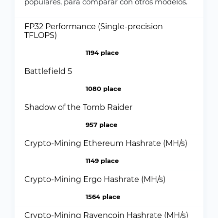
populares, para comparar con otros modelos.
FP32 Performance (Single-precision
TFLOPS)
1194 place
Battlefield 5
1080 place
Shadow of the Tomb Raider
957 place
Crypto-Mining Ethereum Hashrate (MH/s)
1149 place
Crypto-Mining Ergo Hashrate (MH/s)
1564 place
Crypto-Mining Ravencoin Hashrate (MH/s)