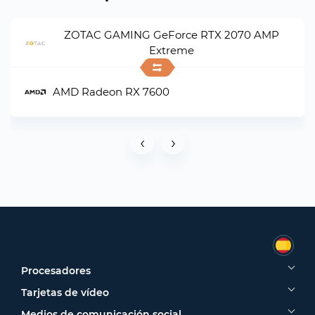
ZOTAC GAMING GeForce RTX 2070 AMP
Extreme
AMD Radeon RX 7600
‹
›
Procesadores
Tarjetas de vídeo
Medios de comunicación social