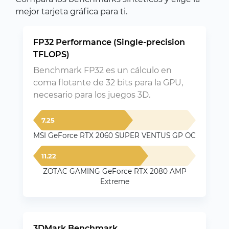
mejor tarjeta gráfica para ti.
FP32 Performance (Single-precision
TFLOPS)
Benchmark FP32 es un cálculo en
coma flotante de 32 bits para la GPU,
necesario para los juegos 3D.
7.25
MSI GeForce RTX 2060 SUPER VENTUS GP OC
11.22
ZOTAC GAMING GeForce RTX 2080 AMP
Extreme
3DMark Benchmark