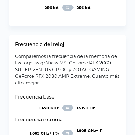
256 bit
256 bit
Frecuencia del reloj
Comparemos la frecuencia de la memoria de
las tarjetas gráficas MSI GeForce RTX 2060
SUPER VENTUS GP OC y ZOTAC GAMING
GeForce RTX 2080 AMP Extreme. Cuanto más
alto, mejor.
Frecuencia base
1.470 GHz
1.515 GHz
Frecuencia máxima
1.905 GHz+ 11
1.665 GHz+ 1 %