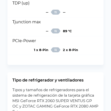
TDP (up)
--
--
Tjunction max
--
89 °C
PCIe-Power
1 x 8-Pin
2 x 8-Pin
Tipo de refrigerador y ventiladores
Tipos y tamaños de refrigeradores para el
sistema de refrigeración de la tarjeta gráfica
MSI GeForce RTX 2060 SUPER VENTUS GP
OC y ZOTAC GAMING GeForce RTX 2080 AMP