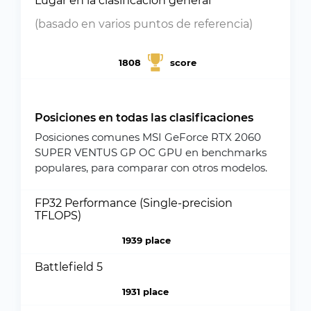
Lugar en la clasificación general
(basado en varios puntos de referencia)
1808
score
Posiciones en todas las clasificaciones
Posiciones comunes MSI GeForce RTX 2060
SUPER VENTUS GP OC GPU en benchmarks
populares, para comparar con otros modelos.
FP32 Performance (Single-precision
TFLOPS)
1939 place
Battlefield 5
1931 place