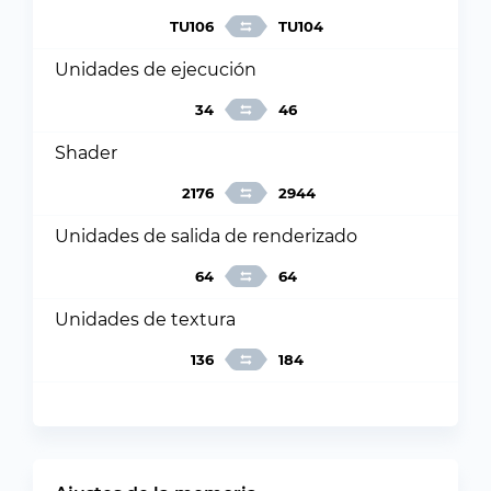
TU106
TU104
Unidades de ejecución
34
46
Shader
2176
2944
Unidades de salida de renderizado
64
64
Unidades de textura
136
184