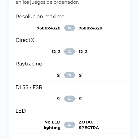
en los juegos de ordenador.
Resolución máxima
7680x4320
7680x4320
DirectX
12_2
12_2
Raytracing
Sí
Sí
DLSS / FSR
Sí
Sí
LED
No LED
ZOTAC
lighting
SPECTRA