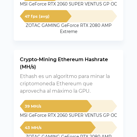
MSI GeForce RTX 2060 SUPER VENTUS GP OC
47 fps (avg)
ZOTAC GAMING GeForce RTX 2080 AMP
Extreme
Crypto-Mining Ethereum Hashrate
(MH/s)
Ethash es un algoritmo para minar la
criptomoneda Ethereum que
aprovecha al máximo la GPU.
39 MH/s
MSI GeForce RTX 2060 SUPER VENTUS GP OC
43 MH/s
ZOTAC GAMING GeForce RTX 2080 AMP