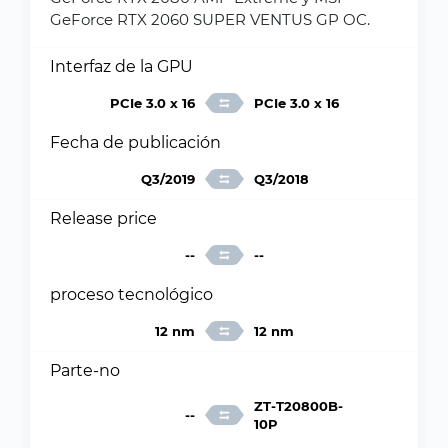
GeForce RTX 2060 SUPER VENTUS GP OC.
Interfaz de la GPU
PCIe 3.0 x 16
PCIe 3.0 x 16
Fecha de publicación
Q3/2019
Q3/2018
Release price
--
--
proceso tecnológico
12 nm
12 nm
Parte-no
ZT-T20800B-
--
10P