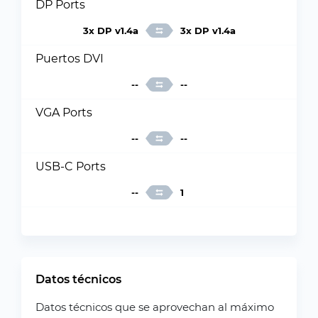
DP Ports
3x DP v1.4a
3x DP v1.4a
Puertos DVI
--
--
VGA Ports
--
--
USB-C Ports
--
1
Datos técnicos
Datos técnicos que se aprovechan al máximo