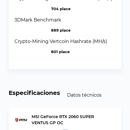
704 place
3DMark Benchmark
889 place
Crypto-Mining Vertcoin Hashrate (MH/s)
801 place
Especificaciones
Datos técnicos
MSI GeForce RTX 2060 SUPER
VENTUS GP OC