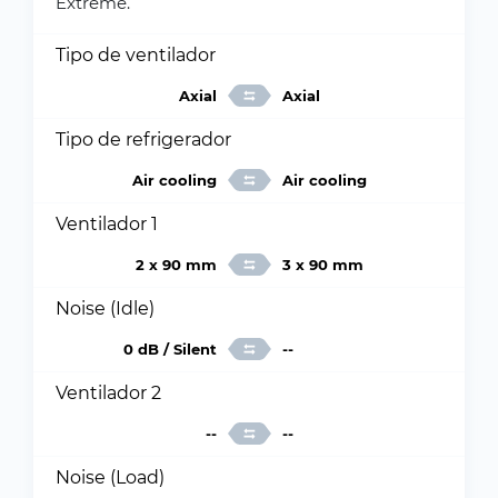
Extreme.
Tipo de ventilador
Axial
Axial
Tipo de refrigerador
Air cooling
Air cooling
Ventilador 1
2 x 90 mm
3 x 90 mm
Noise (Idle)
0 dB / Silent
--
Ventilador 2
--
--
Noise (Load)