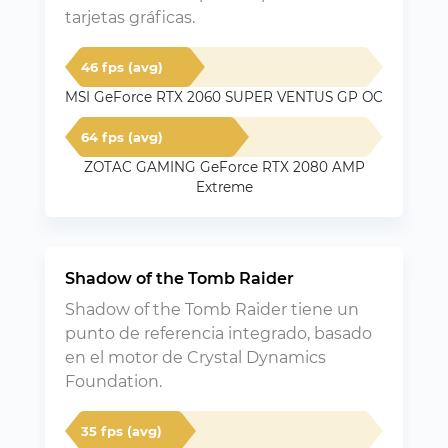
tarjetas gráficas.
46 fps (avg)
MSI GeForce RTX 2060 SUPER VENTUS GP OC
64 fps (avg)
ZOTAC GAMING GeForce RTX 2080 AMP
Extreme
Shadow of the Tomb Raider
Shadow of the Tomb Raider tiene un
punto de referencia integrado, basado
en el motor de Crystal Dynamics
Foundation.
35 fps (avg)