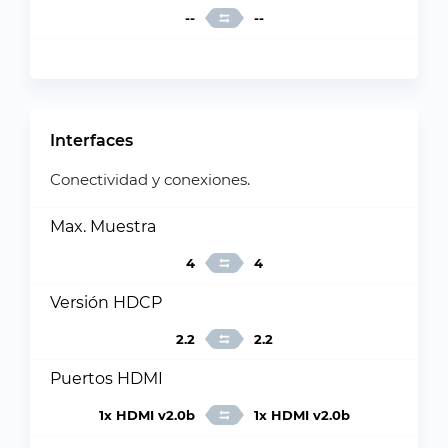
--
--
Interfaces
Conectividad y conexiones.
Max. Muestra
4
4
Versión HDCP
2.2
2.2
Puertos HDMI
1x HDMI v2.0b
1x HDMI v2.0b