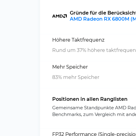
Gründe für die Berücksic
AMD Radeon RX 6800M (Mo
Höhere Taktfrequenz
Rund um 37% höhere taktfrequen
Mehr Speicher
83% mehr Speicher
Positionen in allen Ranglisten
Gemeinsame Standpunkte AMD Radeo
Benchmarks, zum Vergleich mit and
FP32 Performance (Single-precisi