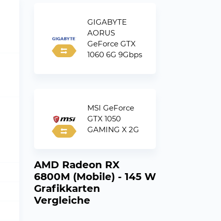
GIGABYTE
AORUS
GeForce GTX
1060 6G 9Gbps
MSI GeForce
GTX 1050
GAMING X 2G
AMD Radeon RX
6800M (Mobile) - 145 W
Grafikkarten
Vergleiche