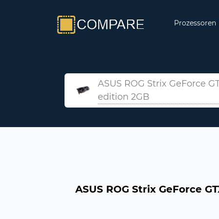
Prozessoren
ASUS ROG Strix GeForce G
edition 2GB
ASUS ROG Strix GeForce GT