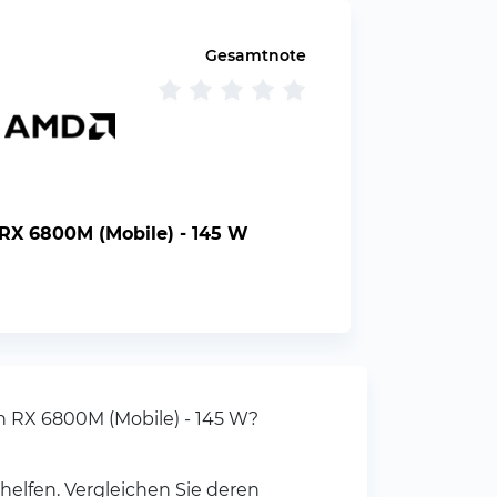
Gesamtnote
X 6800M (Mobile) - 145 W
n RX 6800M (Mobile) - 145 W?
helfen. Vergleichen Sie deren