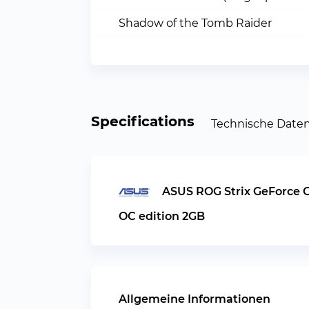
Shadow of the Tomb Raider
Specifications
Technische Date
ASUS ROG Strix GeForce 
OC edition 2GB
Allgemeine Informationen