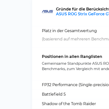
Gründe für die Berücksic
ASUS ROG Strix GeForce G
Platz in der Gesamtwertung
(basierend auf mehreren Benchma
Positionen in allen Ranglisten
Gemeinsame Standpunkte ASUS ROG 
Benchmarks, zum Vergleich mit and
FP32 Performance (Single-precisi
Battlefield 5
Shadow of the Tomb Raider