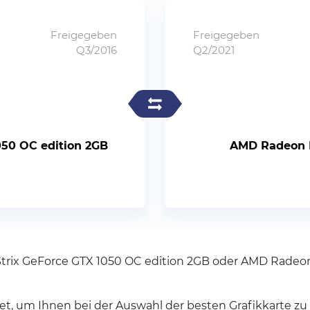
Freigegeben
Freigegeben
Q3/2016
Q2/2021
050 OC edition 2GB
AMD Radeon R
Strix GeForce GTX 1050 OC edition 2GB oder AMD Radeo
et, um Ihnen bei der Auswahl der besten Grafikkarte zu 