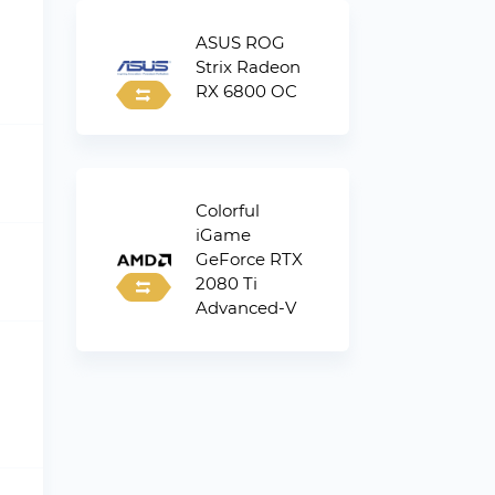
ASUS ROG
Strix Radeon
RX 6800 OC
Colorful
iGame
GeForce RTX
2080 Ti
Advanced-V